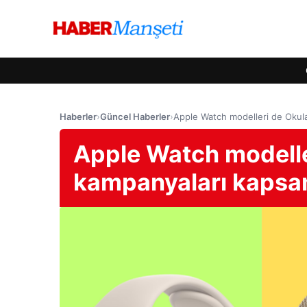
Haberler
›
Güncel Haberler
›
Apple Watch modelleri de Okul
Apple Watch modelle
kampanyaları kapsam