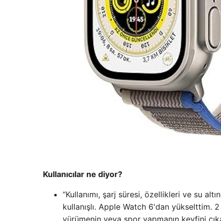
Kullanıcılar ne diyor?
“Kullanımı, şarj süresi, özellikleri ve su 
kullanışlı. Apple Watch 6'dan yükselttim. 
yürümenin veya spor yapmanın keyfini çıka