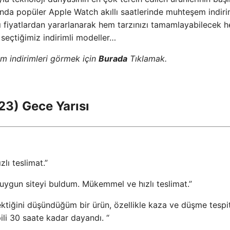
ında popüler Apple Watch akıllı saatlerinde muhteşem indiri
lı fiyatlardan yararlanarak hem tarzınızı tamamlayabilecek 
in seçtiğimiz indirimli modeller…
m indirimleri görmek için
Burada
Tıklamak.
23) Gece Yarısı
zlı teslimat.”
uygun siteyi buldum. Mükemmel ve hızlı teslimat.”
ktiğini düşündüğüm bir ürün, özellikle kaza ve düşme tespit
ili 30 saate kadar dayandı. “