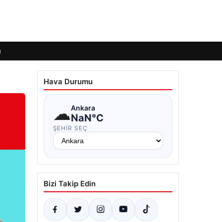
ı
Hava Durumu
☁
Ankara
NaN°C
ŞEHIR SEÇ
Bizi Takip Edin