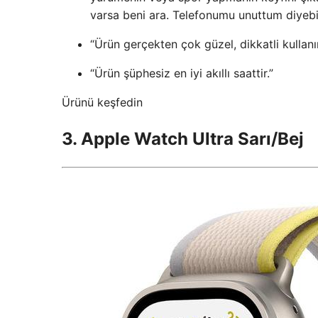
varsa beni ara. Telefonumu unuttum diyebil
“Ürün gerçekten çok güzel, dikkatli kullan
“Ürün şüphesiz en iyi akıllı saattir.”
Ürünü keşfedin
3. Apple Watch Ultra Sarı/Bej