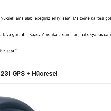
 yüksek ama alabileceğiniz en iyi saat. Malzeme kalitesi çok
Türkiye garantili, Kuzey Amerika üretimi, orijinal okyanus sarı
bir saat.”
023) GPS + Hücresel