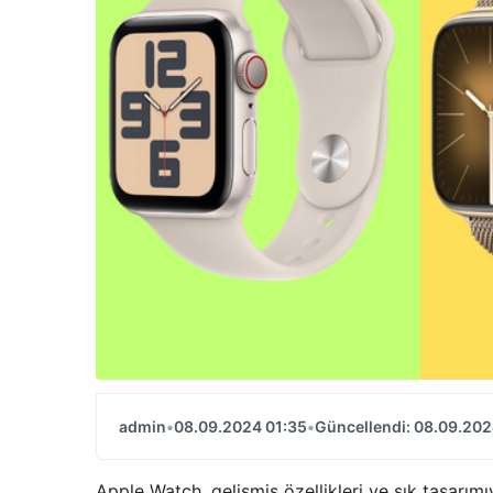
admin
•
08.09.2024 01:35
•
Güncellendi: 08.09.202
Apple Watch, gelişmiş özellikleri ve şık tasarımı