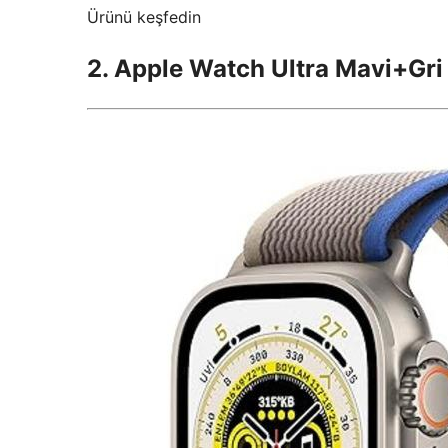
Ürünü keşfedin
2. Apple Watch Ultra Mavi+Gri