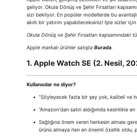
geliyor. Okula Dönüş ve Şehir Fırsatları kapsam
sizi bekliyor. En popüler modellerde bu avantaj
akıllı bir yatırım yapabileceksiniz! İşte sizler iç
Okula Dönüş ve Şehir Fırsatları kapsamındaki tü
Apple markalı ürünler satışta
Burada
.
1. Apple Watch SE (2. Nesil, 20
Kullanıcılar ne diyor?
“Söyleyecek fazla bir şey yok, kaliteli ve hı
“Amazon'dan satın aldığımda kesinlikle en 
Sağlığına önem veren herkesin alması gere
ürünü almaya iten en önemli özellik oldu, p