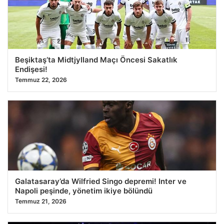
23.07.2026 13:24
Beşiktaş’ta Midtjylland Maçı Öncesi Sakatlık
Endişesi!
Temmuz 22, 2026
Galatasaray’da Wilfried Singo depremi! Inter ve
Napoli peşinde, yönetim ikiye bölündü
Temmuz 21, 2026