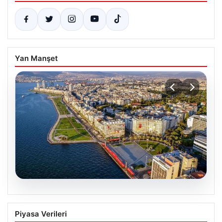
Yan Manşet
05.08.2026
İzmir’de Basketbolun Yeni Adresi:
Piyasa Verileri
Arashi Sports Academy