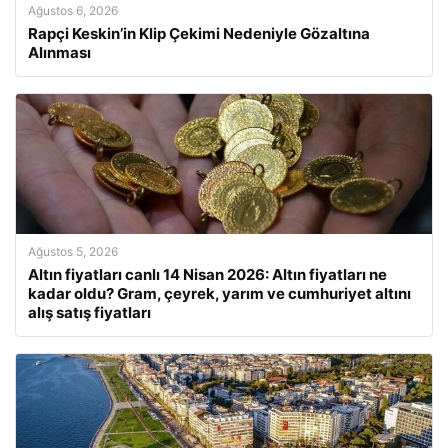
Ağustos 6, 2026
Rapçi Keskin’in Klip Çekimi Nedeniyle Gözaltına
Alınması
Ağustos 5, 2026
Altın fiyatları canlı 14 Nisan 2026: Altın fiyatları ne
kadar oldu? Gram, çeyrek, yarım ve cumhuriyet altını
alış satış fiyatları