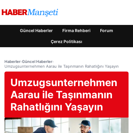
Güncel Haberler
Firma Rehberi
Forum
Çerez Politikası
Haberler
›
Güncel Haberler
›
Umzugsunternehmen Aarau ile Taşınmanın Rahatlığını Yaşayın
Umzugsunternehmen
Aarau ile Taşınmanın
Rahatlığını Yaşayın