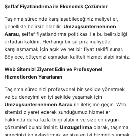
Şeffaf Fiyatlandırma ile Ekonomik Çözümler
Taşınma sürecinde karşılaşabileceğiniz maliyetler,
genellikle belirsiz olabilir.
Umzugsunternehmen
Aarau
, şeffaf fiyatlandırma politikası ile bu belirsizliği
ortadan kaldırır. Herhangi bir sürpriz maliyetle
karşılaşmamak için açık ve net bir fiyat teklifi sunar.
Böylece, bütçenizi aşmadan kaliteli hizmet alabilirsiniz.
Web Sitemizi Ziyaret Edin ve Profesyonel
Hizmetlerden Yararlanın
Taşınma sürecinizi profesyonel bir şekilde yönetmek
ve bu deneyimi en iyi şekilde yaşamak için
Umzugsunternehmen Aarau
ile iletişime geçin. Web
sitemizi ziyaret ederek sunduğumuz hizmetler
hakkında daha fazla bilgi alabilir ve size en uygun
çözümleri bulabilirsiniz.
Umzugsfirma
olarak, taşınma
sürecinizi kolaylaştırmak ve size en iyi hizmeti sunmak