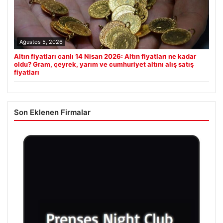
Ağustos 5, 2026
Altın fiyatları canlı 14 Nisan 2026: Altın fiyatları ne kadar
oldu? Gram, çeyrek, yarım ve cumhuriyet altını alış satış
fiyatları
Son Eklenen Firmalar