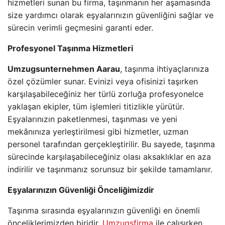
hizmetleri sunan bu firma, taşınmanın her aşamasında
size yardımcı olarak eşyalarınızın güvenliğini sağlar ve
sürecin verimli geçmesini garanti eder.
Profesyonel Taşınma Hizmetleri
Umzugsunternehmen Aarau
, taşınma ihtiyaçlarınıza
özel çözümler sunar. Evinizi veya ofisinizi taşırken
karşılaşabileceğiniz her türlü zorluğa profesyonelce
yaklaşan ekipler, tüm işlemleri titizlikle yürütür.
Eşyalarınızın paketlenmesi, taşınması ve yeni
mekânınıza yerleştirilmesi gibi hizmetler, uzman
personel tarafından gerçekleştirilir. Bu sayede, taşınma
sürecinde karşılaşabileceğiniz olası aksaklıklar en aza
indirilir ve taşınmanız sorunsuz bir şekilde tamamlanır.
Eşyalarınızın Güvenliği Önceliğimizdir
Taşınma sırasında eşyalarınızın güvenliği en önemli
önceliklerimizden biridir.
Umzugsfirma
ile çalışırken,