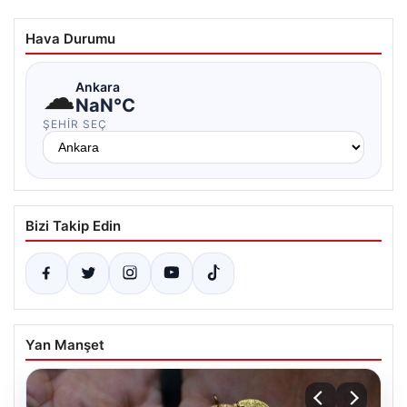
Hava Durumu
☁
Ankara
NaN°C
ŞEHIR SEÇ
Bizi Takip Edin
Yan Manşet