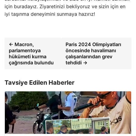
için buradayız. Ziyaretinizi bekliyoruz ve sizin için en
iyi taşınma deneyimini sunmaya hazırız!
← Macron,
Paris 2024 Olimpiyatları
parlamentoya
öncesinde havalimanı
hükümeti kurma
çalışanlarından grev
çağrısında bulundu
tehdidi →
Tavsiye Edilen Haberler