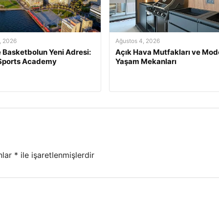
, 2026
Ağustos 4, 2026
e Basketbolun Yeni Adresi:
Açık Hava Mutfakları ve Mod
 Sports Academy
Yaşam Mekanları
nlar
*
ile işaretlenmişlerdir