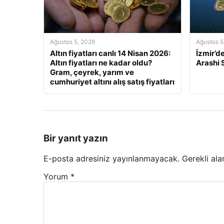
Ağustos 5, 2026
Ağustos 5
Altın fiyatları canlı 14 Nisan 2026:
İzmir’d
Altın fiyatları ne kadar oldu?
Arashi
Gram, çeyrek, yarım ve
cumhuriyet altını alış satış fiyatları
Bir yanıt yazın
E-posta adresiniz yayınlanmayacak.
Gerekli ala
Yorum
*