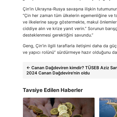
Çin'in Ukrayna-Rusya savaşına ilişkin tutumunun
“Çin her zaman tüm ülkelerin egemenliğine ve t
ve ilkelerine saygı göstermekte, makul önlemler 
ciddiye alın ve krize yanıt verin.” Sorunun barı
desteklenmesi gerektiğini savundu.”
Geng, Çin'in ilgili taraflarla iletişimi daha da 
ve yapıcı rolünü” sürdürmeye hazır olduğunu da 
← Canan Dağdeviren kimdir? TÜSEB Aziz San
2024 Canan Dağdevire'nin oldu
Tavsiye Edilen Haberler