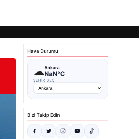
ı
Hava Durumu
☁
Ankara
NaN°C
ŞEHIR SEÇ
Bizi Takip Edin