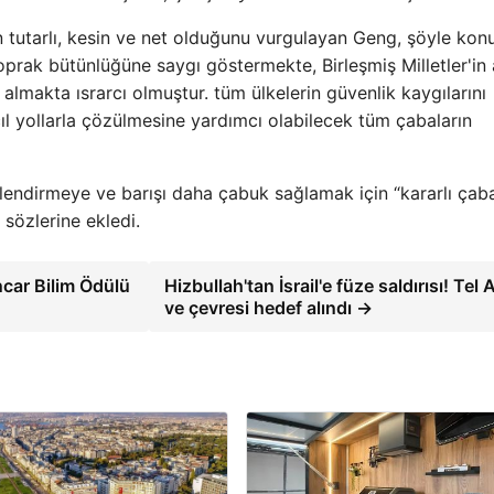
 tutarlı, kesin ve net olduğunu vurgulayan Geng, şöyle konu
oprak bütünlüğüne saygı göstermekte, Birleşmiş Milletler'i
almakta ısrarcı olmuştur. tüm ülkelerin güvenlik kaygılarını
şçıl yollarla çözülmesine yardımcı olabilecek tüm çabaların
güçlendirmeye ve barışı daha çabuk sağlamak için “kararlı çaba
sözlerine ekledi.
car Bilim Ödülü
Hizbullah'tan İsrail'e füze saldırısı! Tel 
ve çevresi hedef alındı →