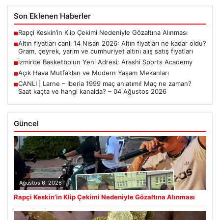
Son Eklenen Haberler
Rapçi Keskin’in Klip Çekimi Nedeniyle Gözaltına Alınması
■
Altın fiyatları canlı 14 Nisan 2026: Altın fiyatları ne kadar oldu?
■
Gram, çeyrek, yarım ve cumhuriyet altını alış satış fiyatları
İzmir’de Basketbolun Yeni Adresi: Arashi Sports Academy
■
Açık Hava Mutfakları ve Modern Yaşam Mekanları
■
CANLI | Larne – Iberia 1999 maç anlatımı! Maç ne zaman?
■
Saat kaçta ve hangi kanalda? – 04 Ağustos 2026
Güncel
Ağustos 6, 2026
Rapçi Keskin’in Klip Çekimi Nedeniyle Gözaltına Alınması