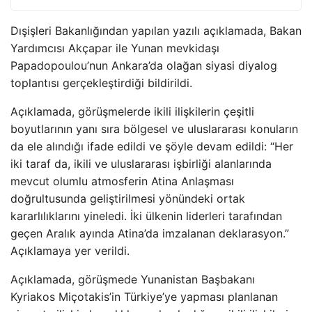
Dışişleri Bakanlığından yapılan yazılı açıklamada, Bakan
Yardımcısı Akçapar ile Yunan mevkidaşı
Papadopoulou’nun Ankara’da olağan siyasi diyalog
toplantısı gerçekleştirdiği bildirildi.
Açıklamada, görüşmelerde ikili ilişkilerin çeşitli
boyutlarının yanı sıra bölgesel ve uluslararası konuların
da ele alındığı ifade edildi ve şöyle devam edildi: “Her
iki taraf da, ikili ve uluslararası işbirliği alanlarında
mevcut olumlu atmosferin Atina Anlaşması
doğrultusunda geliştirilmesi yönündeki ortak
kararlılıklarını yineledi. İki ülkenin liderleri tarafından
geçen Aralık ayında Atina’da imzalanan deklarasyon.”
Açıklamaya yer verildi.
Açıklamada, görüşmede Yunanistan Başbakanı
Kyriakos Miçotakis’in Türkiye’ye yapması planlanan