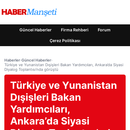
Güncel Haberler
Firma Rehberi
Forum
Çerez Politikası
Haberler
›
Güncel Haberler
›
Türkiye ve Yunanistan Dışişleri Bakan Yardımcıları, Ankara’da Siyasi
Diyalog Toplantısı’nda görüştü
Türkiye ve Yunanistan
Dışişleri Bakan
Yardımcıları,
Ankara’da Siyasi