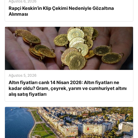
Ağustos 6, 2026
Rapçi Keskin’in Klip Çekimi Nedeniyle Gözaltına
Alınması
Ağustos 5, 2026
Altın fiyatları canlı 14 Nisan 2026: Altın fiyatları ne
kadar oldu? Gram, çeyrek, yarım ve cumhuriyet altını
alış satış fiyatları