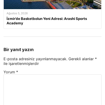
Ağustos 5, 2026
İzmir’de Basketbolun Yeni Adresi: Arashi Sports
Academy
Bir yanıt yazın
E-posta adresiniz yayınlanmayacak.
Gerekli alanlar
*
ile işaretlenmişlerdir
Yorum
*