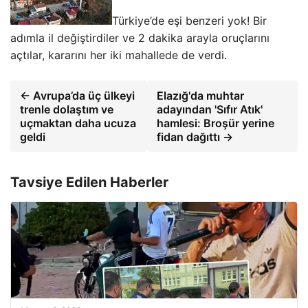
Türkiye’de eşi benzeri yok! Bir
adımla il değiştirdiler ve 2 dakika arayla oruçlarını
açtılar, kararını her iki mahallede de verdi.
← Avrupa’da üç ülkeyi
Elazığ'da muhtar
trenle dolaştım ve
adayından 'Sıfır Atık'
uçmaktan daha ucuza
hamlesi: Broşür yerine
geldi
fidan dağıttı →
Tavsiye Edilen Haberler