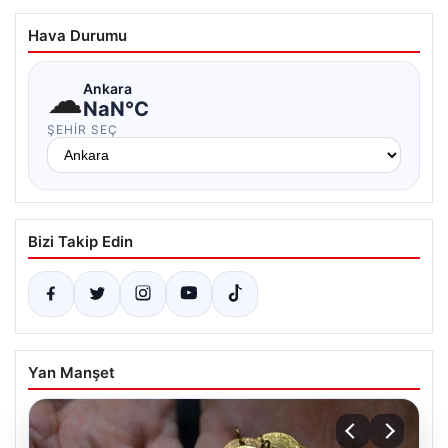
Hava Durumu
☁
Ankara
NaN°C
ŞEHIR SEÇ
Bizi Takip Edin
Yan Manşet