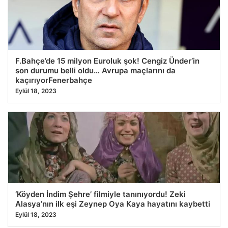
23.07.2026 13:24
F.Bahçe’de 15 milyon Euroluk şok! Cengiz Ünder’in
son durumu belli oldu… Avrupa maçlarını da
kaçırıyorFenerbahçe
Eylül 18, 2023
‘Köyden İndim Şehre’ filmiyle tanınıyordu! Zeki
Alasya’nın ilk eşi Zeynep Oya Kaya hayatını kaybetti
Eylül 18, 2023