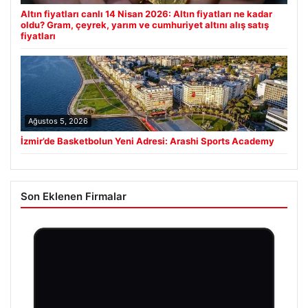
Altın fiyatları canlı 14 Nisan 2026: Altın fiyatları ne kadar
oldu? Gram, çeyrek, yarım ve cumhuriyet altını alış satış
fiyatları
Ağustos 5, 2026
İzmir’de Basketbolun Yeni Adresi: Arashi Sports Academy
Son Eklenen Firmalar