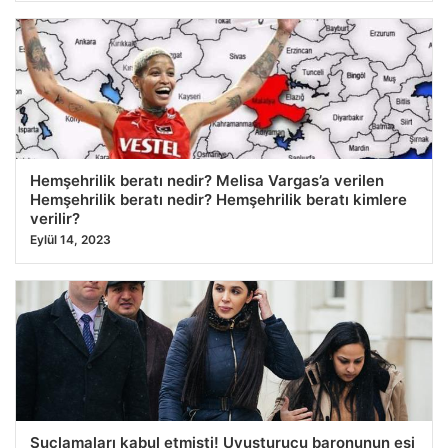
Hemşehrilik beratı nedir? Melisa Vargas’a verilen
Hemşehrilik beratı nedir? Hemşehrilik beratı kimlere
verilir?
Eylül 14, 2023
Suçlamaları kabul etmişti! Uyuşturucu baronunun eşi