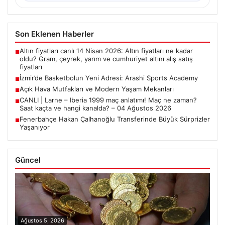
Son Eklenen Haberler
Altın fiyatları canlı 14 Nisan 2026: Altın fiyatları ne kadar
■
oldu? Gram, çeyrek, yarım ve cumhuriyet altını alış satış
fiyatları
İzmir’de Basketbolun Yeni Adresi: Arashi Sports Academy
■
Açık Hava Mutfakları ve Modern Yaşam Mekanları
■
CANLI | Larne – Iberia 1999 maç anlatımı! Maç ne zaman?
■
Saat kaçta ve hangi kanalda? – 04 Ağustos 2026
Fenerbahçe Hakan Çalhanoğlu Transferinde Büyük Sürprizler
■
Yaşanıyor
Güncel
Ağustos 5, 2026