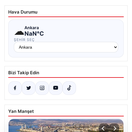
Hava Durumu
☁
Ankara
NaN°C
ŞEHIR SEÇ
Bizi Takip Edin
Yan Manşet