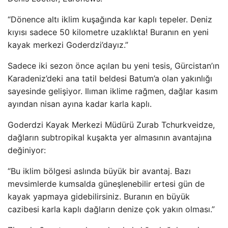
“Dönence altı iklim kuşağında kar kaplı tepeler. Deniz
kıyısı sadece 50 kilometre uzaklıkta! Buranın en yeni
kayak merkezi Goderdzi’dayız.”
Sadece iki sezon önce açılan bu yeni tesis, Gürcistan’ın
Karadeniz’deki ana tatil beldesi Batum’a olan yakınlığı
sayesinde gelişiyor. Ilıman iklime rağmen, dağlar kasım
ayından nisan ayına kadar karla kaplı.
Goderdzi Kayak Merkezi Müdürü Zurab Tchurkveidze,
dağların subtropikal kuşakta yer almasının avantajına
değiniyor:
“Bu iklim bölgesi aslında büyük bir avantaj. Bazı
mevsimlerde kumsalda güneşlenebilir ertesi gün de
kayak yapmaya gidebilirsiniz. Buranın en büyük
cazibesi karla kaplı dağların denize çok yakın olması.”