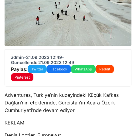
admin
•
21.09.2023 12:49
•
Güncellendi: 21.09.2023 12:49
Paylaş:
Twitter
Facebook
WhatsApp
Reddit
Pinterest
Adventures, Türkiye’nin kuzeyindeki Küçük Kafkas
Dağları’nın eteklerinde, Gürcistan’ın Acara Özerk
Cumhuriyeti’nde devam ediyor.
REKLAM
Denis Loctier, Euronews: