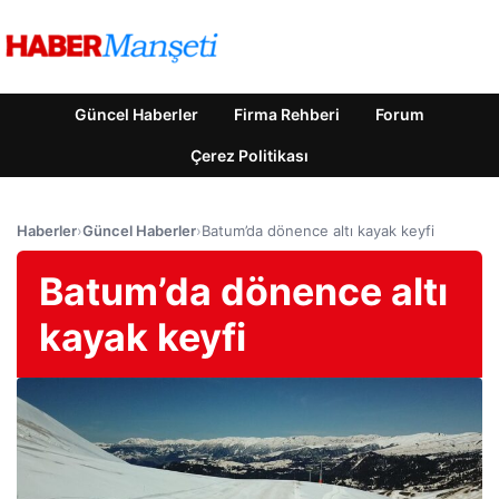
Güncel Haberler
Firma Rehberi
Forum
Çerez Politikası
Haberler
›
Güncel Haberler
›
Batum’da dönence altı kayak keyfi
Batum’da dönence altı
kayak keyfi