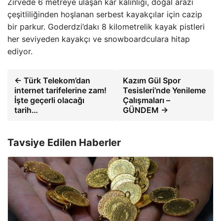
Zirvede 6 metreye ulaşan kar kalınlığı, doğal arazi
çeşitliliğinden hoşlanan serbest kayakçılar için cazip
bir parkur. Goderdzi’dakı 8 kilometrelik kayak pistleri
her seviyeden kayakçı ve snowboardculara hitap
ediyor.
← Türk Telekom’dan
Kazım Gül Spor
internet tarifelerine zam!
Tesisleri’nde Yenileme
İşte geçerli olacağı
Çalışmaları –
tarih…
GÜNDEM →
Tavsiye Edilen Haberler