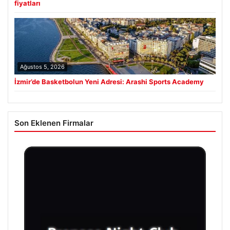
fiyatları
Ağustos 5, 2026
İzmir’de Basketbolun Yeni Adresi: Arashi Sports Academy
Son Eklenen Firmalar