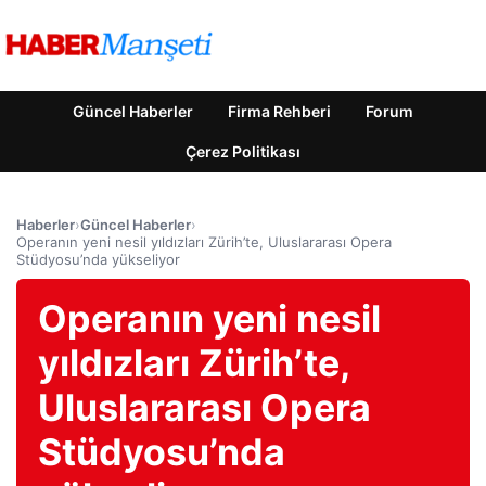
Güncel Haberler
Firma Rehberi
Forum
Çerez Politikası
Haberler
›
Güncel Haberler
›
Operanın yeni nesil yıldızları Zürih’te, Uluslararası Opera
Stüdyosu’nda yükseliyor
Operanın yeni nesil
yıldızları Zürih’te,
Uluslararası Opera
Stüdyosu’nda