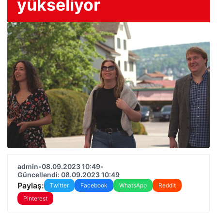
yükseliyor
admin
•
08.09.2023 10:49
•
Güncellendi: 08.09.2023 10:49
Paylaş:
Twitter
Facebook
WhatsApp
Reddit
Pinterest