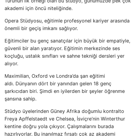
Türünün ilk örneği olan bu stüdyo, günümüzde pek çok
akademi için öncü niteliğinde.
Opera Stüdyosu, eğitimle profesyonel kariyer arasında
önemli bir geçiş imkanı sağlıyor.
Eğitimciler bu genç sanatçılar için büyük bir empatiyle,
güvenli bir alan yaratıyor. Eğitimin merkezinde ses
koçluğu, ustalık sınıfları ve sahne tekniği dersleri yer
alıyor.
Maximilian, Oxford ve Londra’da şan eğitimi
aldı. Dünyanın dört bir yanından gelen 18 genç
şarkıcıdan biri. Şimdi en iyilerden bir şeyler öğrenme
şansına sahip.
Stüdyo üyelerinden Güney Afrika doğumlu kontralto
Freya Apffelstaedt ve Chelsea, İsviçre’nin Winterthur
kentine doğru yola çıkıyor. Çalışmalarını burada
hazırlıyorlar. Bu inanılmaz fırsatı çok az akademi