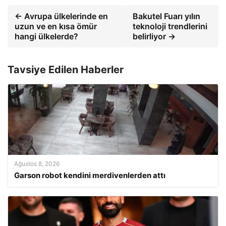
← Avrupa ülkelerinde en
Bakutel Fuarı yılın
uzun ve en kısa ömür
teknoloji trendlerini
hangi ülkelerde?
belirliyor →
Tavsiye Edilen Haberler
Ağustos 8, 2026
Garson robot kendini merdivenlerden attı