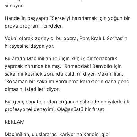
sunuyor.
Handel’in başyapıtı “Serse”yi hazırlamak için yoğun bir
prova programı içindeler.
Vokal olarak zorlayıcı bu opera, Pers Kralı I. Serhas’ın
hikayesine dayanıyor.
Bu arada Maximilian roü için küçük bir fedakarlık
yapmak zorunda kalmış. “Romeo’daki Benvolio için
sakalımı kesmek zorunda kaldım” diyen Maximilian,
“Kocaman bir sakalım vardı ama karakterin daha genç
olmasını istediler” diyor.
Bu, genç sanatçılardan çoğunun sahnede en iyilerle ilk
profesyonel deneyimi. Olağanüstü bir fırsat.
REKLAM
Maximilian, uluslararası kariyerine kendisi gibi