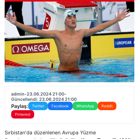
admin
•
23.06.2024 21:00
•
Güncellendi: 23.06.2024 21:00
Paylaş:
Twitter
Facebook
WhatsApp
Reddit
Pinterest
Sırbistan'da düzenlenen Avrupa Yüzme