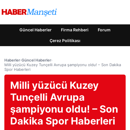
Güncel Haberler
Firma Rehberi
Forum
Çerez Politikası
Haberler
›
Güncel Haberler
›
Milli yüzücü Kuzey Tunçelli Avrupa şampiyonu oldu! – Son Dakika
Spor Haberleri
Milli yüzücü Kuzey
Tunçelli Avrupa
şampiyonu oldu! – Son
Dakika Spor Haberleri