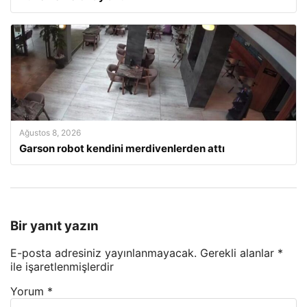
Ağustos 8, 2026
Garson robot kendini merdivenlerden attı
Bir yanıt yazın
E-posta adresiniz yayınlanmayacak.
Gerekli alanlar
*
ile işaretlenmişlerdir
Yorum
*