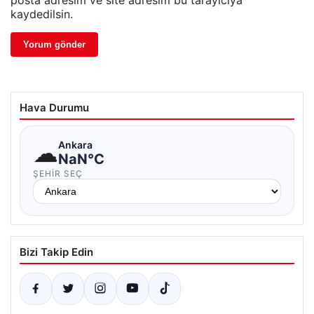
posta adresim ve site adresim bu tarayıcıya
kaydedilsin.
Hava Durumu
☁
Ankara
NaN°C
ŞEHIR SEÇ
Bizi Takip Edin