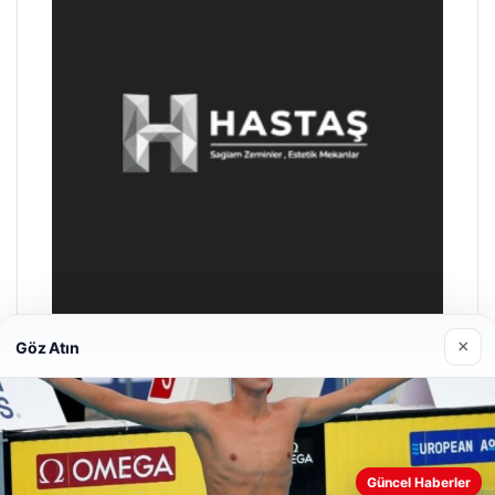
×
Göz Atın
Prenses Night Club
Nisan 29, 2026
Güncel Haberler