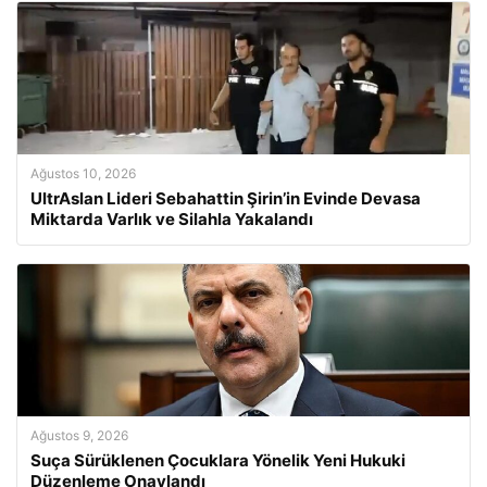
Ağustos 10, 2026
UltrAslan Lideri Sebahattin Şirin’in Evinde Devasa
Miktarda Varlık ve Silahla Yakalandı
Ağustos 9, 2026
Suça Sürüklenen Çocuklara Yönelik Yeni Hukuki
Düzenleme Onaylandı