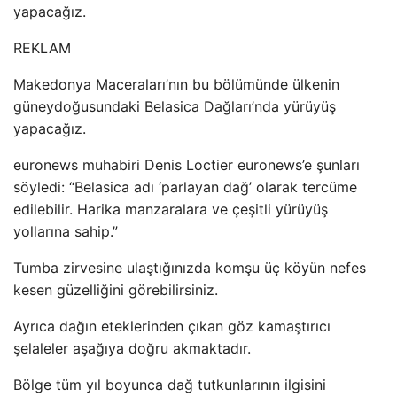
yapacağız.
REKLAM
Makedonya Maceraları’nın bu bölümünde ülkenin
güneydoğusundaki Belasica Dağları’nda yürüyüş
yapacağız.
euronews muhabiri Denis Loctier euronews’e şunları
söyledi: “Belasica adı ‘parlayan dağ’ olarak tercüme
edilebilir. Harika manzaralara ve çeşitli yürüyüş
yollarına sahip.”
Tumba zirvesine ulaştığınızda komşu üç köyün nefes
kesen güzelliğini görebilirsiniz.
Ayrıca dağın eteklerinden çıkan göz kamaştırıcı
şelaleler aşağıya doğru akmaktadır.
Bölge tüm yıl boyunca dağ tutkunlarının ilgisini