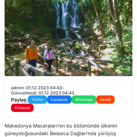
admin
•
01.12.2023 04:43
•
Güncellendi: 01.12.2023 04:43
Paylaş:
Twitter
Facebook
WhatsApp
Reddit
Pinterest
Makedonya Maceraları’nın bu bölümünde ülkenin
güneydoğusundaki Belasica Dağları’nda yürüyüş