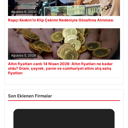
Ağustos 6, 2026
Rapçi Keskin’in Klip Çekimi Nedeniyle Gözaltına Alınması
Ağustos 5, 2026
Altın fiyatları canlı 14 Nisan 2026: Altın fiyatları ne kadar
oldu? Gram, çeyrek, yarım ve cumhuriyet altını alış satış
fiyatları
Son Eklenen Firmalar