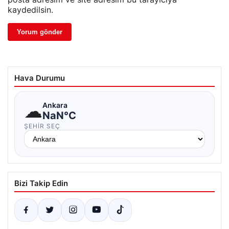
kaydedilsin.
Hava Durumu
☁
Ankara
NaN°C
ŞEHIR SEÇ
Bizi Takip Edin