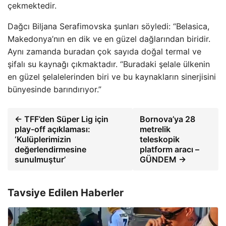
çekmektedir.
Dağcı Biljana Serafimovska şunları söyledi: “Belasica,
Makedonya’nın en dik ve en güzel dağlarından biridir.
Aynı zamanda buradan çok sayıda doğal termal ve
şifalı su kaynağı çıkmaktadır. “Buradaki şelale ülkenin
en güzel şelalelerinden biri ve bu kaynakların sinerjisini
bünyesinde barındırıyor.”
← TFF’den Süper Lig için
Bornova’ya 28
play-off açıklaması:
metrelik
‘Kulüplerimizin
teleskopik
değerlendirmesine
platform aracı –
sunulmuştur’
GÜNDEM →
Tavsiye Edilen Haberler