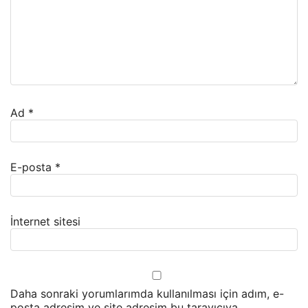
Ad
*
E-posta
*
İnternet sitesi
Daha sonraki yorumlarımda kullanılması için adım, e-
posta adresim ve site adresim bu tarayıcıya