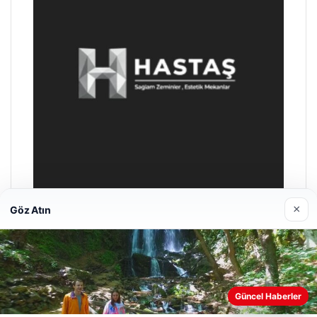
×
Göz Atın
Prenses Night Club
Nisan 29, 2026
Güncel Haberler
Web sitemizi nasıl kullandığınızı daha iyi anlayabilmek,