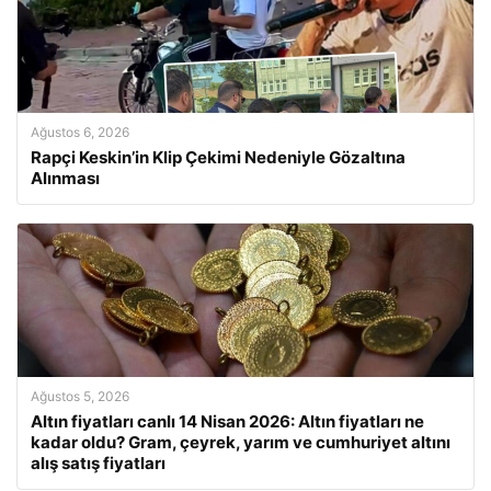
Ağustos 6, 2026
Rapçi Keskin’in Klip Çekimi Nedeniyle Gözaltına
Alınması
Ağustos 5, 2026
Altın fiyatları canlı 14 Nisan 2026: Altın fiyatları ne
kadar oldu? Gram, çeyrek, yarım ve cumhuriyet altını
alış satış fiyatları