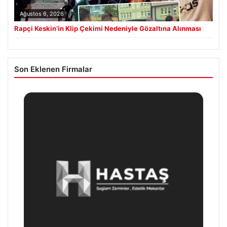
Ağustos 6, 2026
Rapçi Keskin’in Klip Çekimi Nedeniyle Gözaltına Alınması
Son Eklenen Firmalar