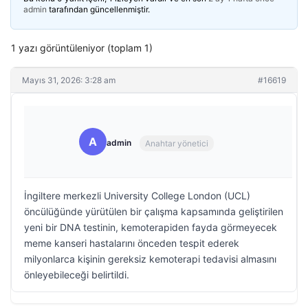
admin
tarafından güncellenmiştir.
1 yazı görüntüleniyor (toplam 1)
Mayıs 31, 2026: 3:28 am
#16619
A
admin
Anahtar yönetici
İngiltere merkezli University College London (UCL)
öncülüğünde yürütülen bir çalışma kapsamında geliştirilen
yeni bir DNA testinin, kemoterapiden fayda görmeyecek
meme kanseri hastalarını önceden tespit ederek
milyonlarca kişinin gereksiz kemoterapi tedavisi almasını
önleyebileceği belirtildi.