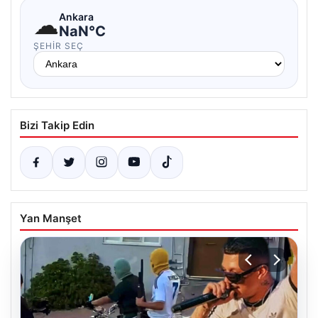
☁
Ankara
NaN°C
ŞEHIR SEÇ
Bizi Takip Edin
Yan Manşet