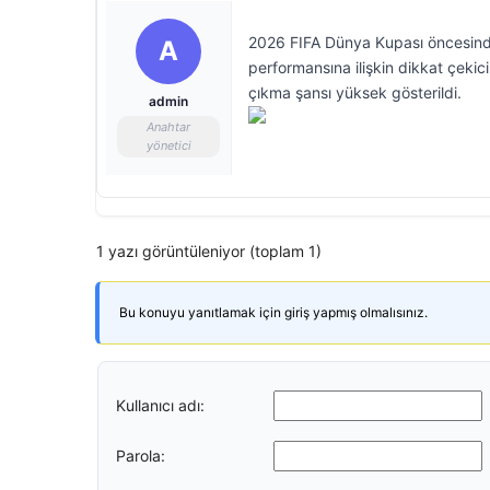
2026 FIFA Dünya Kupası öncesinde 
A
performansına ilişkin dikkat çekic
çıkma şansı yüksek gösterildi.
admin
Anahtar
yönetici
1 yazı görüntüleniyor (toplam 1)
Bu konuyu yanıtlamak için giriş yapmış olmalısınız.
Kullanıcı adı:
Parola: