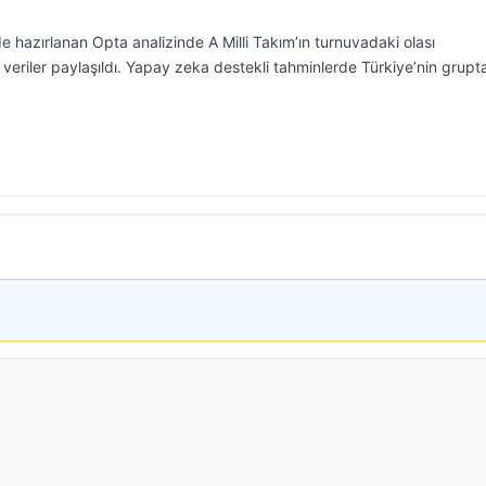
hazırlanan Opta analizinde A Milli Takım’ın turnuvadaki olası
i veriler paylaşıldı. Yapay zeka destekli tahminlerde Türkiye’nin grupt