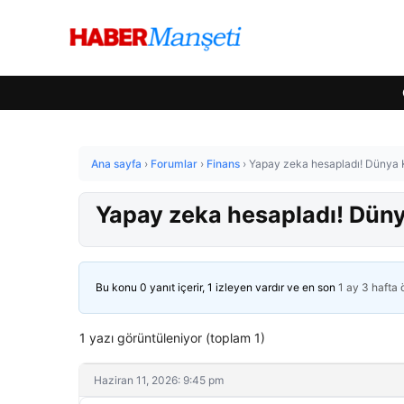
Ana sayfa
›
Forumlar
›
Finans
›
Yapay zeka hesapladı! Dünya K
Yapay zeka hesapladı! Düny
Bu konu 0 yanıt içerir, 1 izleyen vardır ve en son
1 ay 3 hafta
1 yazı görüntüleniyor (toplam 1)
Haziran 11, 2026: 9:45 pm