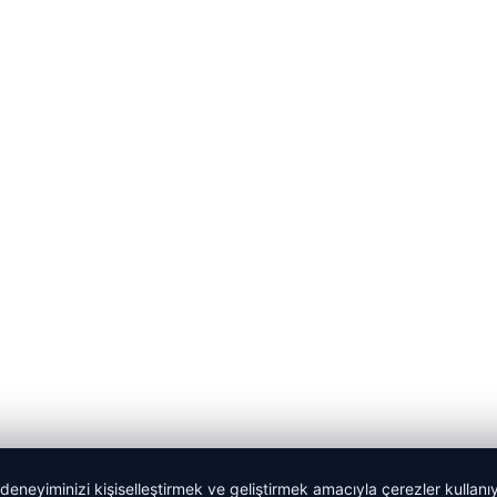
 deneyiminizi kişiselleştirmek ve geliştirmek amacıyla çerezler kullan