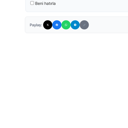
Beni hatırla
Paylaş: