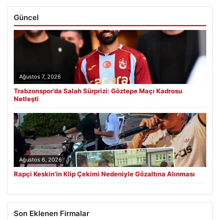
Güncel
Ağustos 7, 2026
Trabzonspor’da Salah Sürprizi: Göztepe Maçı Kadrosu
Netleşti
Ağustos 6, 2026
Rapçi Keskin’in Klip Çekimi Nedeniyle Gözaltına Alınması
Son Eklenen Firmalar