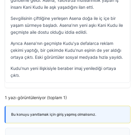
gündeme geldi. Asena, Yalova’da müteahhitlik yapan iş
insanı Kani Kudu ile aşk yaşadığını ilan etti.
Sevgilisinin çiftliğine yerleşen Asena doğa ile iç içe bir
yaşam sürmeye başladı. Asena’nın yeni aşkı Kani Kudu ile
geçmişte aile dostu olduğu iddia edildi.
Ayrıca Asena’nın geçmişte Kudu’ya defalarca reklam
çekimi yaptığı, bir çekimde Kudu’nun eşinin de yer aldığı
ortaya çıktı. Eski görüntüler sosyal medyada hızla yayıldı.
Kudu’nun yeni ilişkisiyle beraber imaj yenilediği ortaya
çıktı.
1 yazı görüntüleniyor (toplam 1)
Bu konuyu yanıtlamak için giriş yapmış olmalısınız.