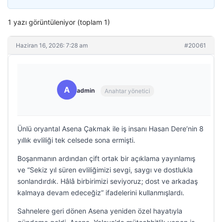
1 yazı görüntüleniyor (toplam 1)
Haziran 16, 2026: 7:28 am
#20061
A
admin
Anahtar yönetici
Ünlü oryantal Asena Çakmak ile iş insanı Hasan Dere’nin 8
yıllık evliliği tek celsede sona ermişti.
Boşanmanın ardından çift ortak bir açıklama yayınlamış
ve “Sekiz yıl süren evliliğimizi sevgi, saygı ve dostlukla
sonlandırdık. Hâlâ birbirimizi seviyoruz; dost ve arkadaş
kalmaya devam edeceğiz” ifadelerini kullanmışlardı.
Sahnelere geri dönen Asena yeniden özel hayatıyla