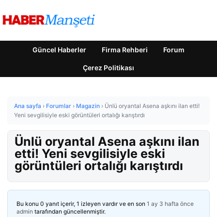
Güncel Haberler
Firma Rehberi
Forum
Çerez Politikası
Ana sayfa
›
Forumlar
›
Magazin
›
Ünlü oryantal Asena aşkını ilan etti!
Yeni sevgilisiyle eski görüntüleri ortalığı karıştırdı
Ünlü oryantal Asena aşkını ilan
etti! Yeni sevgilisiyle eski
görüntüleri ortalığı karıştırdı
Bu konu 0 yanıt içerir, 1 izleyen vardır ve en son
1 ay 3 hafta önce
admin
tarafından güncellenmiştir.