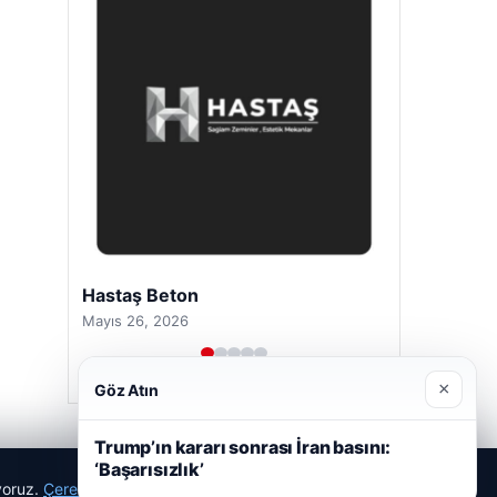
Hastaş Beton
Mayıs 26, 2026
×
Göz Atın
Trump’ın kararı sonrası İran basını:
‘Başarısızlık’
ıyoruz.
Çerez Politikamız
Reddet
Kabul Et