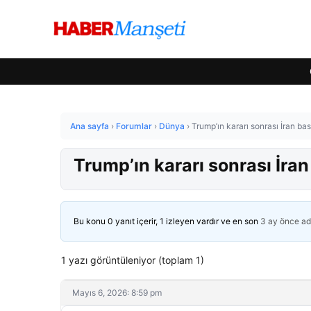
Ana sayfa
›
Forumlar
›
Dünya
›
Trump’ın kararı sonrası İran bası
Trump’ın kararı sonrası İran 
Bu konu 0 yanıt içerir, 1 izleyen vardır ve en son
3 ay önce
ad
1 yazı görüntüleniyor (toplam 1)
Mayıs 6, 2026: 8:59 pm