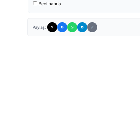
Beni hatırla
Paylaş: