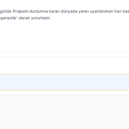
rlük Projesini durdurma kararı dünyada yankı uyandırırken İran bas
şarısızlık’ olarak yorumladı.