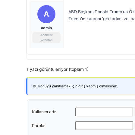
ABD Başkanı Donald Trump’un Özgü
A
Trump’ın kararını ‘geri adım’ ve ‘ba
admin
Anahtar
yönetici
1 yazı görüntüleniyor (toplam 1)
Bu konuyu yanıtlamak için giriş yapmış olmalısınız.
Kullanıcı adı:
Parola: