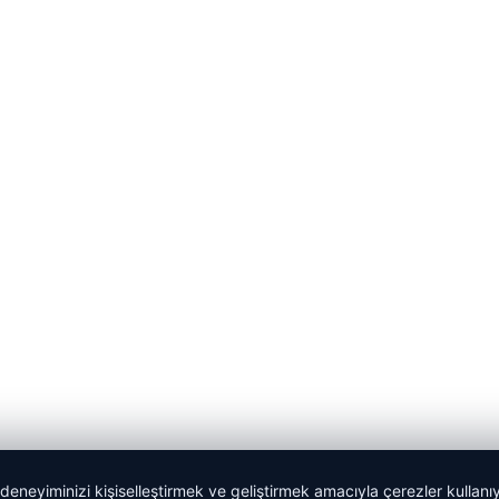
 deneyiminizi kişiselleştirmek ve geliştirmek amacıyla çerezler kullan