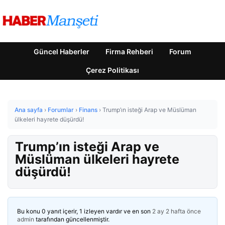
Güncel Haberler
Firma Rehberi
Forum
Çerez Politikası
Ana sayfa
›
Forumlar
›
Finans
›
Trump’ın isteği Arap ve Müslüman
ülkeleri hayrete düşürdü!
Trump’ın isteği Arap ve
Müslüman ülkeleri hayrete
düşürdü!
Bu konu 0 yanıt içerir, 1 izleyen vardır ve en son
2 ay 2 hafta önce
admin
tarafından güncellenmiştir.