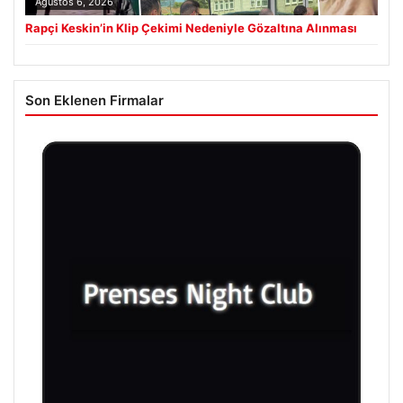
Ağustos 6, 2026
Rapçi Keskin’in Klip Çekimi Nedeniyle Gözaltına Alınması
Son Eklenen Firmalar