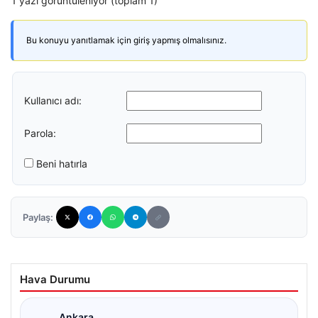
1 yazı görüntüleniyor (toplam 1)
Bu konuyu yanıtlamak için giriş yapmış olmalısınız.
Kullanıcı adı:
Parola:
Beni hatırla
Paylaş:
Hava Durumu
Ankara