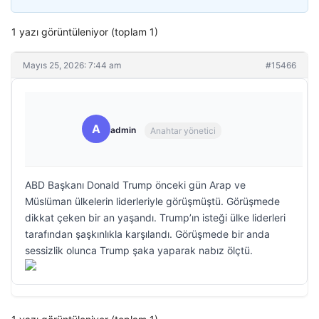
1 yazı görüntüleniyor (toplam 1)
Mayıs 25, 2026: 7:44 am
#15466
A
admin
Anahtar yönetici
ABD Başkanı Donald Trump önceki gün Arap ve
Müslüman ülkelerin liderleriyle görüşmüştü. Görüşmede
dikkat çeken bir an yaşandı. Trump’ın isteği ülke liderleri
tarafından şaşkınlıkla karşılandı. Görüşmede bir anda
sessizlik olunca Trump şaka yaparak nabız ölçtü.