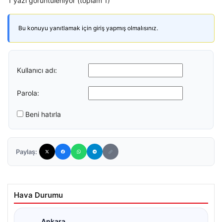
1 yazı görüntüleniyor (toplam 1)
Bu konuyu yanıtlamak için giriş yapmış olmalısınız.
Kullanıcı adı:
Parola:
Beni hatırla
Paylaş:
Hava Durumu
Ankara