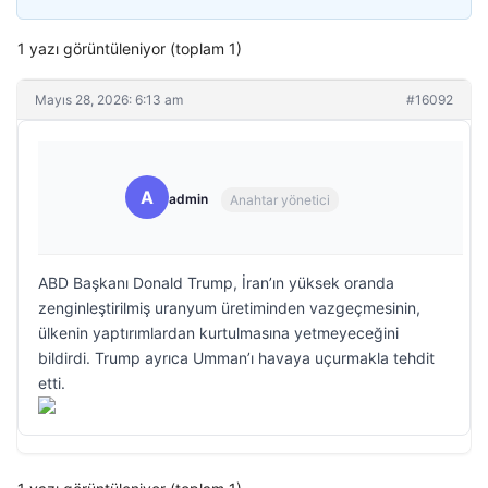
1 yazı görüntüleniyor (toplam 1)
Mayıs 28, 2026: 6:13 am
#16092
A
admin
Anahtar yönetici
ABD Başkanı Donald Trump, İran’ın yüksek oranda
zenginleştirilmiş uranyum üretiminden vazgeçmesinin,
ülkenin yaptırımlardan kurtulmasına yetmeyeceğini
bildirdi. Trump ayrıca Umman’ı havaya uçurmakla tehdit
etti.