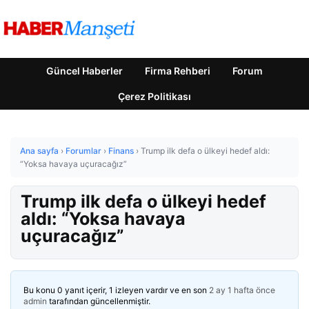
Güncel Haberler
Firma Rehberi
Forum
Çerez Politikası
Ana sayfa
›
Forumlar
›
Finans
›
Trump ilk defa o ülkeyi hedef aldı:
“Yoksa havaya uçuracağız”
Trump ilk defa o ülkeyi hedef
aldı: “Yoksa havaya
uçuracağız”
Bu konu 0 yanıt içerir, 1 izleyen vardır ve en son
2 ay 1 hafta önce
admin
tarafından güncellenmiştir.