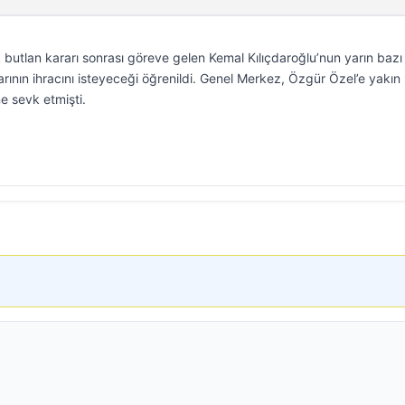
butlan kararı sonrası göreve gelen Kemal Kılıçdaroğlu’nun yarın bazı
larının ihracını isteyeceği öğrenildi. Genel Merkez, Özgür Özel’e yakın
ine sevk etmişti.