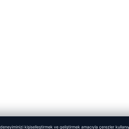
 deneyiminizi kişiselleştirmek ve geliştirmek amacıyla çerezler kullan