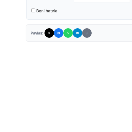
Beni hatırla
Paylaş: