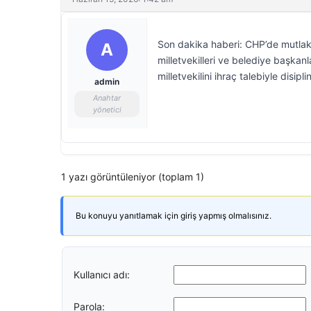
Son dakika haberi: CHP’de mutlak 
A
milletvekilleri ve belediye başkan
milletvekilini ihraç talebiyle disipl
admin
Anahtar
yönetici
1 yazı görüntüleniyor (toplam 1)
Bu konuyu yanıtlamak için giriş yapmış olmalısınız.
Kullanıcı adı:
Parola: