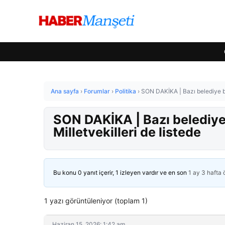
Ana sayfa
›
Forumlar
›
Politika
›
SON DAKİKA | Bazı belediye ba
SON DAKİKA | Bazı belediye
Milletvekilleri de listede
Bu konu 0 yanıt içerir, 1 izleyen vardır ve en son
1 ay 3 hafta
1 yazı görüntüleniyor (toplam 1)
Haziran 15, 2026: 1:42 am