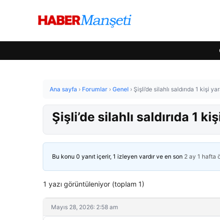
Ana sayfa
›
Forumlar
›
Genel
›
Şişli’de silahlı saldırıda 1 kişi ya
Şişli’de silahlı saldırıda 1 ki
Bu konu 0 yanıt içerir, 1 izleyen vardır ve en son
2 ay 1 hafta
1 yazı görüntüleniyor (toplam 1)
Mayıs 28, 2026: 2:58 am