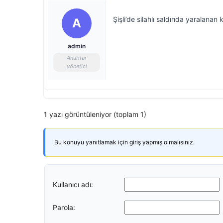
Şişli’de silahlı saldırıda yaralanan 
A
admin
Anahtar
yönetici
1 yazı görüntüleniyor (toplam 1)
Bu konuyu yanıtlamak için giriş yapmış olmalısınız.
Kullanıcı adı:
Parola: