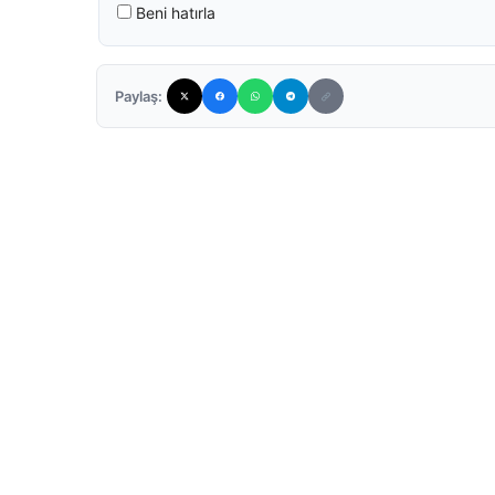
Beni hatırla
Paylaş: