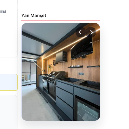
gına
Yan Manşet
04.08.2026