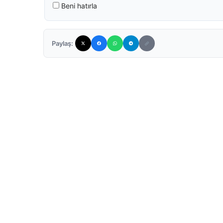
Beni hatırla
Paylaş: