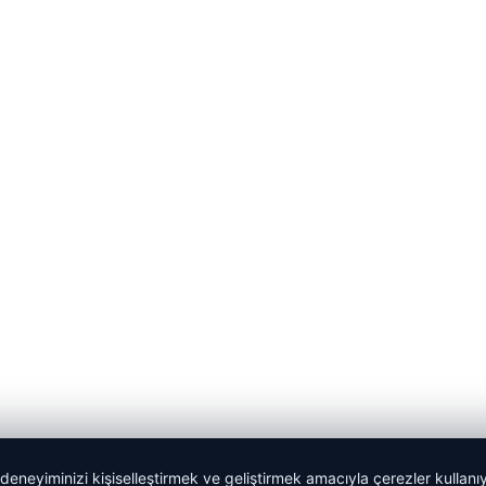
 deneyiminizi kişiselleştirmek ve geliştirmek amacıyla çerezler kullan