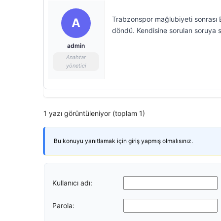
Trabzonspor mağlubiyeti sonrası B
A
döndü. Kendisine sorulan soruya s
admin
Anahtar
yönetici
1 yazı görüntüleniyor (toplam 1)
Bu konuyu yanıtlamak için giriş yapmış olmalısınız.
Kullanıcı adı:
Parola: