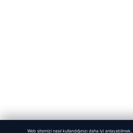
Web sitemizi nasıl kullandığınızı daha iyi anlayabilmek,