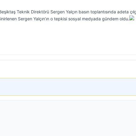
eşiktaş Teknik Direktörü Sergen Yalçın basın toplantısında adeta çıl
inirlenen Sergen Yalçın’ın o tepkisi sosyal medyada gündem oldu.