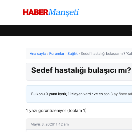
Ana sayfa
›
Forumlar
›
Sağlık
›
Sedef hastalığı bulaşıcı mı? ‘Kalp
Sedef hastalığı bulaşıcı mı? ‘
Bu konu 0 yanıt içerir, 1 izleyen vardır ve en son
3 ay önce
ad
1 yazı görüntüleniyor (toplam 1)
Mayıs 8, 2026: 1:42 am