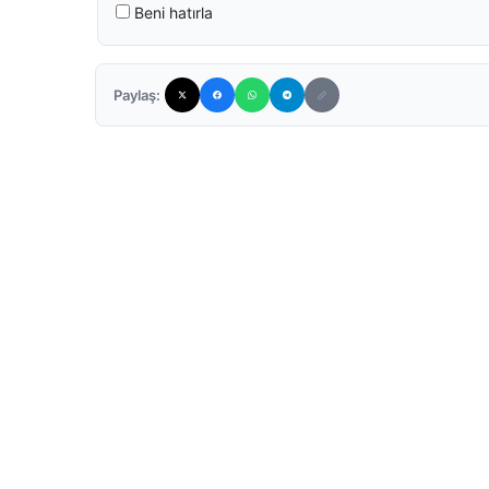
Beni hatırla
Paylaş: