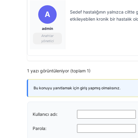
Sedef hastalığının yalnızca ciltt
A
etkileyebilen kronik bir hastalık old
admin
Anahtar
yönetici
1 yazı görüntüleniyor (toplam 1)
Bu konuyu yanıtlamak için giriş yapmış olmalısınız.
Kullanıcı adı:
Parola: