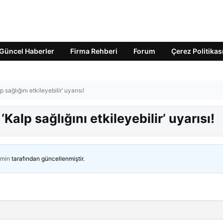
Güncel Haberler
Firma Rehberi
Forum
Çerez Politikas
 sağlığını etkileyebilir’ uyarısı!
Kalp sağlığını etkileyebilir’ uyarısı!
min
tarafından güncellenmiştir.