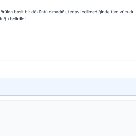
e görülen basit bir döküntü olmadığı, tedavi edilmediğinde tüm vücudu
uğu belirtildi.