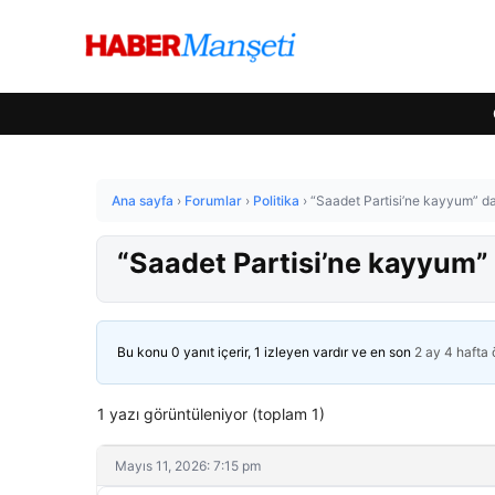
Ana sayfa
›
Forumlar
›
Politika
›
“Saadet Partisi’ne kayyum” da
“Saadet Partisi’ne kayyum” 
Bu konu 0 yanıt içerir, 1 izleyen vardır ve en son
2 ay 4 hafta
1 yazı görüntüleniyor (toplam 1)
Mayıs 11, 2026: 7:15 pm