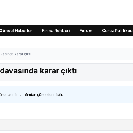
Güncel Haberler
Firma Rehberi
Forum
Çerez Politikas
vasında karar çıktı
davasında karar çıktı
 önce
admin
tarafından güncellenmiştir.