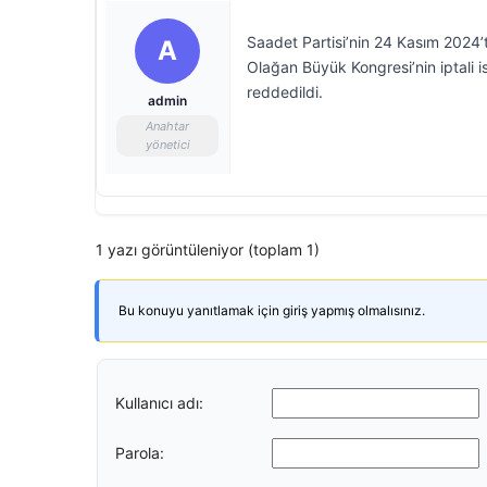
Saadet Partisi’nin 24 Kasım 2024’
A
Olağan Büyük Kongresi’nin iptali 
reddedildi.
admin
Anahtar
yönetici
1 yazı görüntüleniyor (toplam 1)
Bu konuyu yanıtlamak için giriş yapmış olmalısınız.
Kullanıcı adı:
Parola: