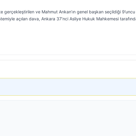
te gerçekleştirilen ve Mahmut Arıkan’ın genel başkan seçildiği 9’uncu
istemiyle açılan dava, Ankara 37’nci Asliye Hukuk Mahkemesi tarafın