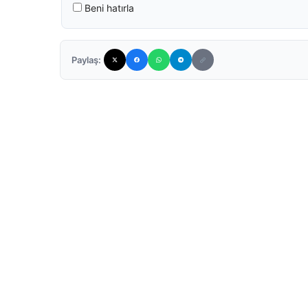
Beni hatırla
Paylaş: