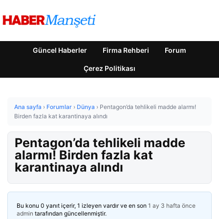
Güncel Haberler
Firma Rehberi
Forum
Çerez Politikası
Ana sayfa
›
Forumlar
›
Dünya
›
Pentagon’da tehlikeli madde alarmı!
Birden fazla kat karantinaya alındı
Pentagon’da tehlikeli madde
alarmı! Birden fazla kat
karantinaya alındı
Bu konu 0 yanıt içerir, 1 izleyen vardır ve en son
1 ay 3 hafta önce
admin
tarafından güncellenmiştir.