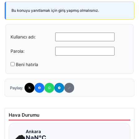
Bu konuyu yanıtlamak için giriş yapmış olmalısınız.
Kullanıcı adı:
Parola:
Beni hatırla
Paylaş:
Hava Durumu
☁
Ankara
NaN°C