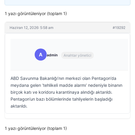
1 yazı görüntüleniyor (toplam 1)
Haziran 12, 2026: 5:58 am
#19292
A
admin
Anahtar yönetici
ABD Savunma Bakanlığı’nın merkezi olan Pentagon’da
meydana gelen ‘tehlikeli madde alarmı’ nedeniyle binanın
birçok katı ve koridoru karantinaya alındığı aktarıldı.
Pentagon’un bazı bölümlerinde tahliyelerin başladığı
aktarıldı.
1 yazı görüntüleniyor (toplam 1)