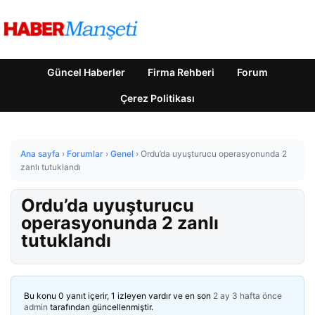
Güncel Haberler
Firma Rehberi
Forum
Çerez Politikası
Ana sayfa
›
Forumlar
›
Genel
›
Ordu’da uyuşturucu operasyonunda 2
zanlı tutuklandı
Ordu’da uyuşturucu
operasyonunda 2 zanlı
tutuklandı
Bu konu 0 yanıt içerir, 1 izleyen vardır ve en son
2 ay 3 hafta önce
admin
tarafından güncellenmiştir.