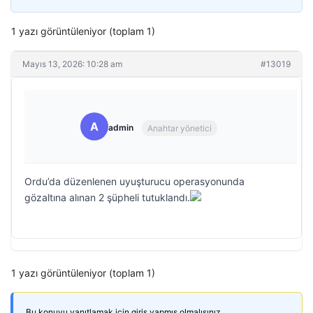
1 yazı görüntüleniyor (toplam 1)
Mayıs 13, 2026: 10:28 am
#13019
A
admin
Anahtar yönetici
Ordu’da düzenlenen uyuşturucu operasyonunda
gözaltına alınan 2 şüpheli tutuklandı.
1 yazı görüntüleniyor (toplam 1)
Bu konuyu yanıtlamak için giriş yapmış olmalısınız.