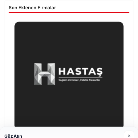
Son Eklenen Firmalar
×
Göz Atın