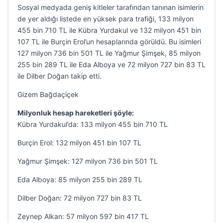
Sosyal medyada geniş kitleler tarafından tanınan isimlerin
de yer aldığı listede en yüksek para trafiği, 133 milyon
455 bin 710 TL ile Kübra Yurdakul ve 132 milyon 451 bin
107 TL ile Burçin Erol’un hesaplarında görüldü. Bu isimleri
127 milyon 736 bin 501 TL ile Yağmur Şimşek, 85 milyon
255 bin 289 TL ile Eda Alboya ve 72 milyon 727 bin 83 TL
ile Dilber Doğan takip etti.
Gizem Bağdaçiçek
Milyonluk hesap hareketleri şöyle:
Kübra Yurdakul’da: 133 milyon 455 bin 710 TL
Burçin Erol: 132 milyon 451 bin 107 TL
Yağmur Şimşek: 127 milyon 736 bin 501 TL
Eda Alboya: 85 milyon 255 bin 289 TL
Dilber Doğan: 72 milyon 727 bin 83 TL
Zeynep Alkan: 57 milyon 597 bin 417 TL