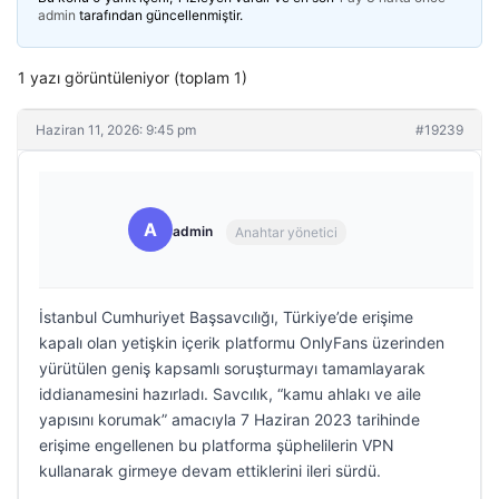
admin
tarafından güncellenmiştir.
1 yazı görüntüleniyor (toplam 1)
Haziran 11, 2026: 9:45 pm
#19239
A
admin
Anahtar yönetici
İstanbul Cumhuriyet Başsavcılığı, Türkiye’de erişime
kapalı olan yetişkin içerik platformu OnlyFans üzerinden
yürütülen geniş kapsamlı soruşturmayı tamamlayarak
iddianamesini hazırladı. Savcılık, “kamu ahlakı ve aile
yapısını korumak” amacıyla 7 Haziran 2023 tarihinde
erişime engellenen bu platforma şüphelilerin VPN
kullanarak girmeye devam ettiklerini ileri sürdü.