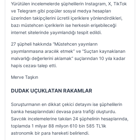
Yürütülen incelemelerde şüphelilerin Instagram, X, TikTok
ve Telegram gibi popüler sosyal medya hesapları
üzerinden takipçilerini ücretli içeriklere yönlendirdikleri,
bazı müstehcen içeriklerin ise herkesin erişebileceği
internet sitelerinde yayımlandığı tespit edildi.
27 şüpheli hakkında “Müstehcen yayınların
yayımlanmasına aracılık etmek” ve “Suçtan kaynaklanan
malvarlığı değerlerini aklamak” suçlarından 10 yıla kadar
hapis cezası talep etti.
Merve Taşkın
DUDAK UÇUKLATAN RAKAMLAR
Soruşturmanın en dikkat çekici detayını ise şüphelilerin
banka hesaplarındaki devasa para trafiği oluşturdu.
Savcılık incelemelerine takılan 24 şüphelinin hesaplarında,
toplamda 1 milyar 88 milyon 610 bin 585 TL’lik
astronomik bir para hareketi belirlendi.