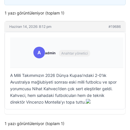
1 yazı görüntüleniyor (toplam 1)
Haziran 14, 2026: 8:12 pm
#19686
A
admin
Anahtar yönetici
A Milli Takımımızın 2026 Dünya Kupası’ndaki 2-0’lık
Avustralya mağlubiyeti sonrası eski milli futbolcu ve spor
yorumcusu Nihat Kahveci’den çok sert eleştiriler geldi.
Kahveci, hem sahadaki futbolcuları hem de teknik
direktör Vincenzo Montella’yı topa tuttu.
1 yazı görüntüleniyor (toplam 1)