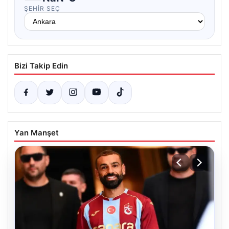
ŞEHIR SEÇ
Bizi Takip Edin
Yan Manşet