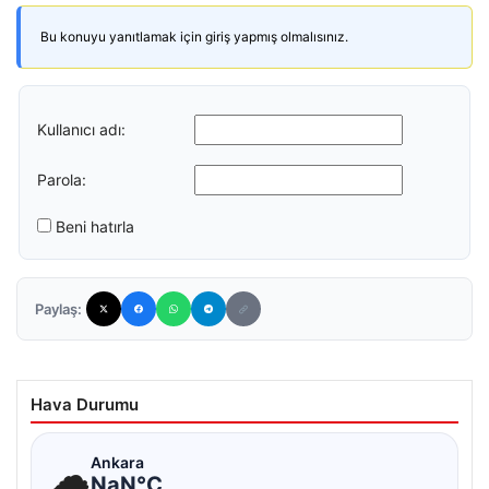
Bu konuyu yanıtlamak için giriş yapmış olmalısınız.
Kullanıcı adı:
Parola:
Beni hatırla
Paylaş:
Hava Durumu
☁
Ankara
NaN°C