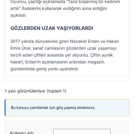
Oyuncu, yaptığı açıklamada “Taze boşanmış bir kadınım
artık” ifadelerini kullanarak evliliğinin sona erdiğini
açıkladı.
GÖZLERDEN UZAK YAŞIYORLARDI
2017 yılında dünyaevine giren Nezaket Erden ve Hakan
Emre Ünal, sanat camiasının gözlerden uzak yaşamayı
tercih eden çiftleri arasında yer alıyordu. Çiftin ayrılık
haberi, Erden’in açıklamasının ardından magazin
gündeminde geniş yankı uyandırdı.
1 yazı görüntüleniyor (toplam 1)
Bu konuyu yanıtlamak için giriş yapmış olmalısınız.
Kullanıcı adı: