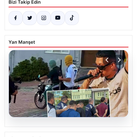
Bizi Takip Edin
Yan Manşet
06.08.2026
Rapçi Keskin’in Klip Çekimi Nedeniyle