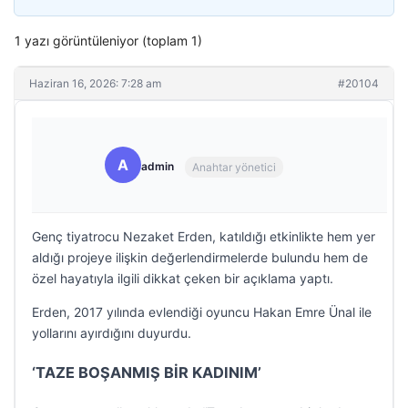
1 yazı görüntüleniyor (toplam 1)
Haziran 16, 2026: 7:28 am
#20104
A
admin
Anahtar yönetici
Genç tiyatrocu Nezaket Erden, katıldığı etkinlikte hem yer
aldığı projeye ilişkin değerlendirmelerde bulundu hem de
özel hayatıyla ilgili dikkat çeken bir açıklama yaptı.
Erden, 2017 yılında evlendiği oyuncu Hakan Emre Ünal ile
yollarını ayırdığını duyurdu.
‘TAZE BOŞANMIŞ BİR KADINIM’