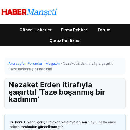
Güncel Haberler
Firma Rehberi
Forum
Çerez Politikası
Ana sayfa
›
Forumlar
›
Magazin
›
Nezaket Erden itirafıyla şaşırttı!
‘Taze boşanmış bir kadınım’
Nezaket Erden itirafıyla
şaşırttı! ‘Taze boşanmış bir
kadınım’
Bu konu 0 yanıt içerir, 1 izleyen vardır ve en son
1 ay 3 hafta önce
admin
tarafından güncellenmiştir.