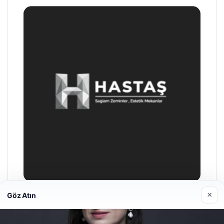
×
Göz Atın
Prenses Night Club
Nisan 29, 2026