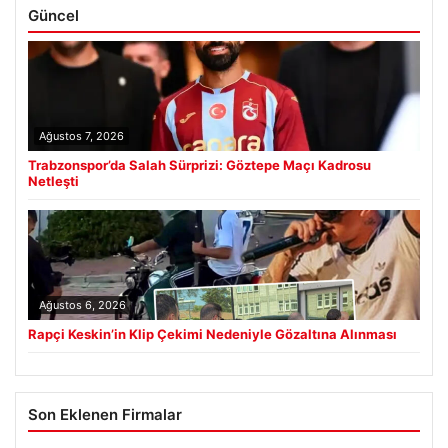
Güncel
Ağustos 7, 2026
Trabzonspor’da Salah Sürprizi: Göztepe Maçı Kadrosu
Netleşti
Ağustos 6, 2026
Rapçi Keskin’in Klip Çekimi Nedeniyle Gözaltına Alınması
Son Eklenen Firmalar