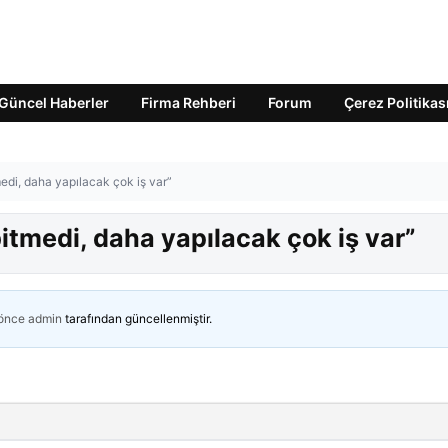
Güncel Haberler
Firma Rehberi
Forum
Çerez Politikas
edi, daha yapılacak çok iş var”
bitmedi, daha yapılacak çok iş var”
 önce
admin
tarafından güncellenmiştir.