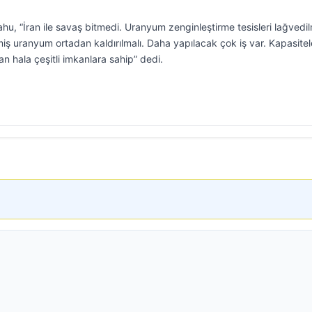
u, “İran ile savaş bitmedi. Uranyum zenginleştirme tesisleri lağvedil
ş uranyum ortadan kaldırılmalı. Daha yapılacak çok iş var. Kapasitele
n hala çeşitli imkanlara sahip” dedi.