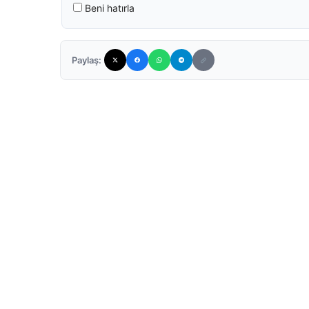
Beni hatırla
Paylaş: