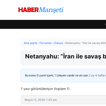
Ana sayfa
›
Forumlar
›
Dünya
›
Netanyahu: “İran ile savaş bitm
Netanyahu: “İran ile savaş 
Bu konu 0 yanıt içerir, 1 izleyen vardır ve en son
2 ay 4 hafta
1 yazı görüntüleniyor (toplam 1)
Mayıs 12, 2026: 1:43 am