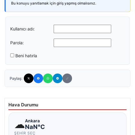
Bu konuyu yanıtlamak için giriş yapmış olmalısınız.
Kullanıcı adı:
Parola:
Beni hatırla
Paylaş:
Hava Durumu
☁
Ankara
NaN°C
ŞEHIR SEÇ