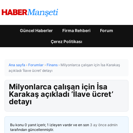
Güncel Haberler
Firma Rehberi
Forum
Çerez Politikası
Ana sayfa
›
Forumlar
›
Finans
›
Milyonlarca çalışan için İsa Karakaş
açıkladı ‘İlave ücret’ detayı
Milyonlarca çalışan için İsa
Karakaş açıkladı ‘İlave ücret’
detayı
Bu konu 0 yanıt içerir, 1 izleyen vardır ve en son
3 ay önce
admin
tarafından güncellenmiştir.