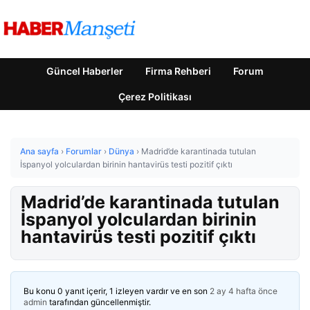
Güncel Haberler
Firma Rehberi
Forum
Çerez Politikası
Ana sayfa
›
Forumlar
›
Dünya
›
Madrid’de karantinada tutulan
İspanyol yolculardan birinin hantavirüs testi pozitif çıktı
Madrid’de karantinada tutulan
İspanyol yolculardan birinin
hantavirüs testi pozitif çıktı
Bu konu 0 yanıt içerir, 1 izleyen vardır ve en son
2 ay 4 hafta önce
admin
tarafından güncellenmiştir.