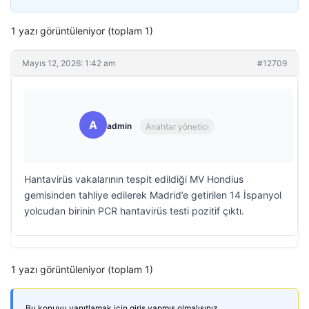
1 yazı görüntüleniyor (toplam 1)
Mayıs 12, 2026: 1:42 am
#12709
A
admin
Anahtar yönetici
Hantavirüs vakalarının tespit edildiği MV Hondius
gemisinden tahliye edilerek Madrid’e getirilen 14 İspanyol
yolcudan birinin PCR hantavirüs testi pozitif çıktı.
1 yazı görüntüleniyor (toplam 1)
Bu konuyu yanıtlamak için giriş yapmış olmalısınız.