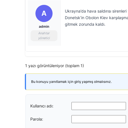
Ukrayna’da hava saldırısı sirenle
A
Donetsk’in Obolon Kiev karşılaşm
gitmek zorunda kaldı.
admin
Anahtar
yönetici
1 yazı görüntüleniyor (toplam 1)
Bu konuyu yanıtlamak için giriş yapmış olmalısınız.
Kullanıcı adı:
Parola: