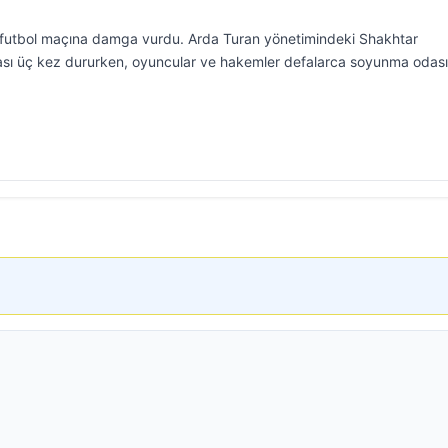
ri futbol maçına damga vurdu. Arda Turan yönetimindeki Shakhtar
ası üç kez dururken, oyuncular ve hakemler defalarca soyunma odas