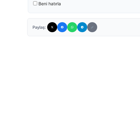
Beni hatırla
Paylaş: