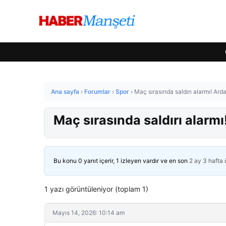
Ana sayfa
›
Forumlar
›
Spor
›
Maç sırasında saldırı alarmı! Ard
Maç sırasında saldırı alarmı
Bu konu 0 yanıt içerir, 1 izleyen vardır ve en son
2 ay 3 hafta
1 yazı görüntüleniyor (toplam 1)
Mayıs 14, 2026: 10:14 am