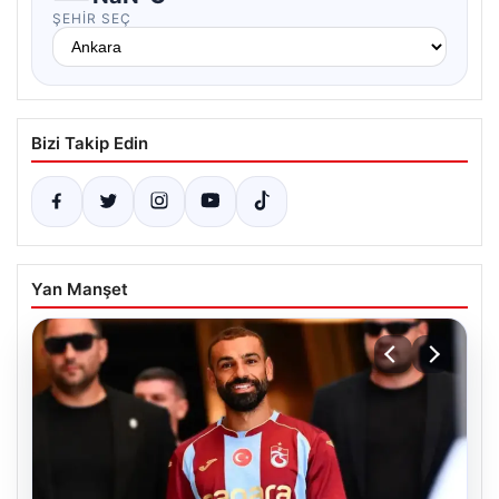
ŞEHIR SEÇ
Bizi Takip Edin
Yan Manşet