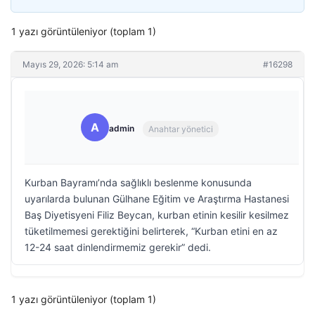
1 yazı görüntüleniyor (toplam 1)
Mayıs 29, 2026: 5:14 am
#16298
A
admin
Anahtar yönetici
Kurban Bayramı’nda sağlıklı beslenme konusunda
uyarılarda bulunan Gülhane Eğitim ve Araştırma Hastanesi
Baş Diyetisyeni Filiz Beycan, kurban etinin kesilir kesilmez
tüketilmemesi gerektiğini belirterek, “Kurban etini en az
12-24 saat dinlendirmemiz gerekir” dedi.
1 yazı görüntüleniyor (toplam 1)