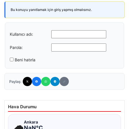
Bu konuyu yanıtlamak için giriş yapmış olmalısınız.
Kullanıcı adı:
Parola:
Beni hatırla
Paylaş:
Hava Durumu
☁
Ankara
NaN°C