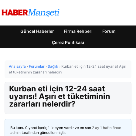
Güncel Haberler
Firma Rehberi
Forum
Çerez Politikası
Ana sayfa
›
Forumlar
›
Sağlık
›
Kurban eti için 12-24 saat uyarısı! Aşırı
et tüketiminin zararları nelerdir?
Kurban eti için 12-24 saat
uyarısı! Aşırı et tüketiminin
zararları nelerdir?
Bu konu 0 yanıt içerir, 1 izleyen vardır ve en son
2 ay 1 hafta önce
admin
tarafından güncellenmiştir.