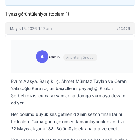
1 yazı görüntüleniyor (toplam 1)
Mayıs 15, 2026: 1:17 am
#13429
A
admin
Anahtar yönetici
Evrim Alasya, Barış Kılıç, Ahmet Mümtaz Taylan ve Ceren
Yalazoğlu Karakoç’un başrollerini paylaştığı Kızılcık
Şerbeti dizisi cuma akşamlarına damga vurmaya devam
ediyor.
Her bölümü büyük ses getiren dizinin sezon finali tarihi
belli oldu. Cuma günü çekimleri tamamlayacak olan dizi
22 Mayıs akşamı 138. Bölümüyle ekrana ara verecek.