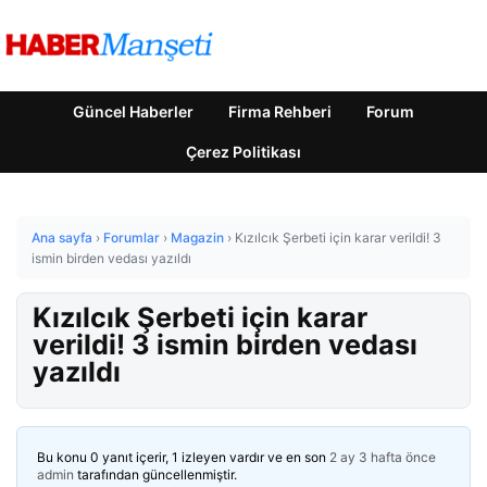
Güncel Haberler
Firma Rehberi
Forum
Çerez Politikası
Ana sayfa
›
Forumlar
›
Magazin
›
Kızılcık Şerbeti için karar verildi! 3
ismin birden vedası yazıldı
Kızılcık Şerbeti için karar
verildi! 3 ismin birden vedası
yazıldı
Bu konu 0 yanıt içerir, 1 izleyen vardır ve en son
2 ay 3 hafta önce
admin
tarafından güncellenmiştir.