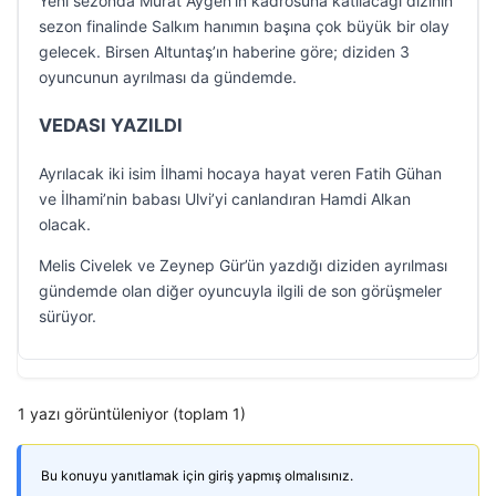
Yeni sezonda Murat Aygen’in kadrosuna katılacağı dizinin
sezon finalinde Salkım hanımın başına çok büyük bir olay
gelecek. Birsen Altuntaş’ın haberine göre; diziden 3
oyuncunun ayrılması da gündemde.
VEDASI YAZILDI
Ayrılacak iki isim İlhami hocaya hayat veren Fatih Gühan
ve İlhami’nin babası Ulvi’yi canlandıran Hamdi Alkan
olacak.
Melis Civelek ve Zeynep Gür’ün yazdığı diziden ayrılması
gündemde olan diğer oyuncuyla ilgili de son görüşmeler
sürüyor.
1 yazı görüntüleniyor (toplam 1)
Bu konuyu yanıtlamak için giriş yapmış olmalısınız.