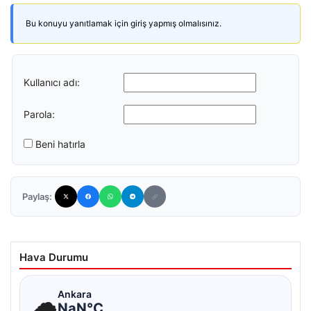
Bu konuyu yanıtlamak için giriş yapmış olmalısınız.
Kullanıcı adı:
Parola:
Beni hatırla
Paylaş:
Hava Durumu
☁
Ankara
NaN°C