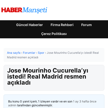
Güncel Haberler
Firma Rehberi
Forum
Çerez Politikası
Ana sayfa
›
Forumlar
›
Spor
›
Jose Mourinho Cucurella’yı istedi! Real
Madrid resmen açıkladı
Jose Mourinho Cucurella’yı
istedi! Real Madrid resmen
açıkladı
Bu konu 0 yanıt içerir, 1 izleyen vardır ve en son
1 ay 3 hafta önce
admin
tarafından güncellenmiştir.