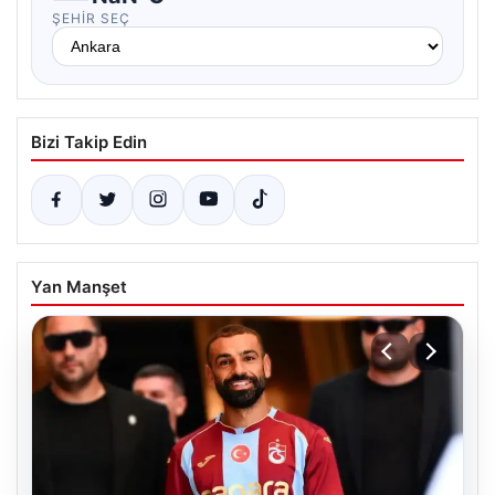
ŞEHIR SEÇ
Bizi Takip Edin
Yan Manşet