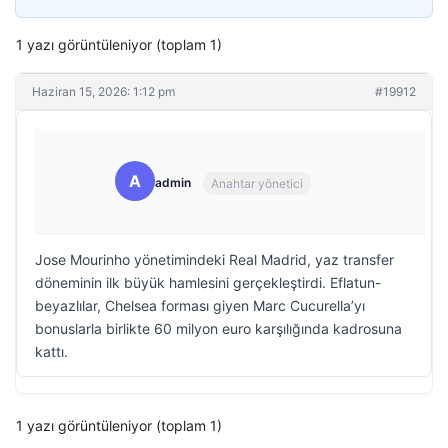
1 yazı görüntüleniyor (toplam 1)
Haziran 15, 2026: 1:12 pm
#19912
A
admin
Anahtar yönetici
Jose Mourinho yönetimindeki Real Madrid, yaz transfer
döneminin ilk büyük hamlesini gerçekleştirdi. Eflatun-
beyazlılar, Chelsea forması giyen Marc Cucurella’yı
bonuslarla birlikte 60 milyon euro karşılığında kadrosuna
kattı.
1 yazı görüntüleniyor (toplam 1)