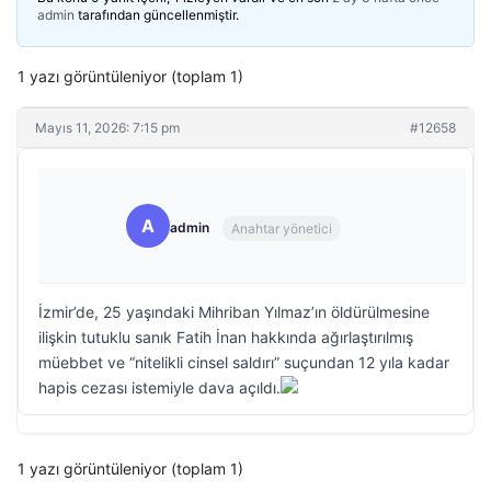
admin
tarafından güncellenmiştir.
1 yazı görüntüleniyor (toplam 1)
Mayıs 11, 2026: 7:15 pm
#12658
A
admin
Anahtar yönetici
İzmir’de, 25 yaşındaki Mihriban Yılmaz’ın öldürülmesine
ilişkin tutuklu sanık Fatih İnan hakkında ağırlaştırılmış
müebbet ve “nitelikli cinsel saldırı” suçundan 12 yıla kadar
hapis cezası istemiyle dava açıldı.
1 yazı görüntüleniyor (toplam 1)