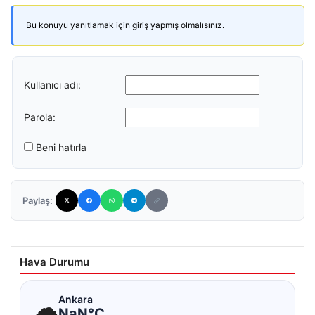
Bu konuyu yanıtlamak için giriş yapmış olmalısınız.
Kullanıcı adı:
Parola:
Beni hatırla
Paylaş:
Hava Durumu
☁
Ankara
NaN°C