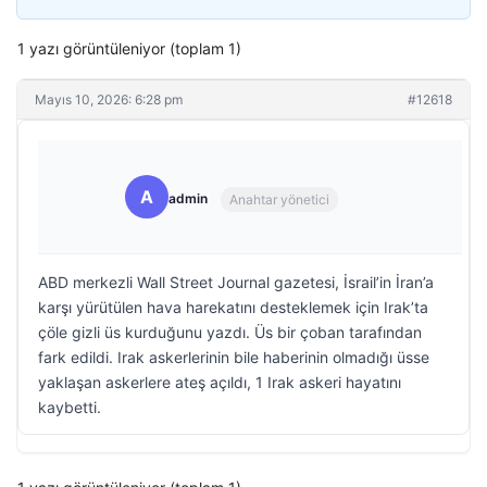
1 yazı görüntüleniyor (toplam 1)
Mayıs 10, 2026: 6:28 pm
#12618
A
admin
Anahtar yönetici
ABD merkezli Wall Street Journal gazetesi, İsrail’in İran’a
karşı yürütülen hava harekatını desteklemek için Irak’ta
çöle gizli üs kurduğunu yazdı. Üs bir çoban tarafından
fark edildi. Irak askerlerinin bile haberinin olmadığı üsse
yaklaşan askerlere ateş açıldı, 1 Irak askeri hayatını
kaybetti.