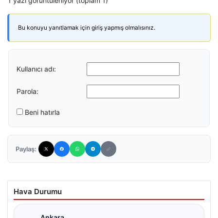
1 yazı görüntüleniyor (toplam 1)
Bu konuyu yanıtlamak için giriş yapmış olmalısınız.
Kullanıcı adı:
Parola:
Beni hatırla
Paylaş:
Hava Durumu
Ankara