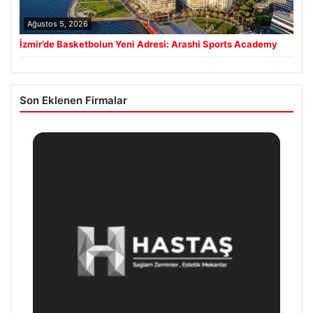
Ağustos 5, 2026
İzmir’de Basketbolun Yeni Adresi: Arashi Sports Academy
Son Eklenen Firmalar