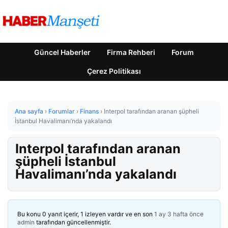
Güncel Haberler
Firma Rehberi
Forum
Çerez Politikası
Ana sayfa
›
Forumlar
›
Finans
›
Interpol tarafından aranan şüpheli
İstanbul Havalimanı’nda yakalandı
Interpol tarafından aranan
şüpheli İstanbul
Havalimanı’nda yakalandı
Bu konu 0 yanıt içerir, 1 izleyen vardır ve en son
1 ay 3 hafta önce
admin
tarafından güncellenmiştir.