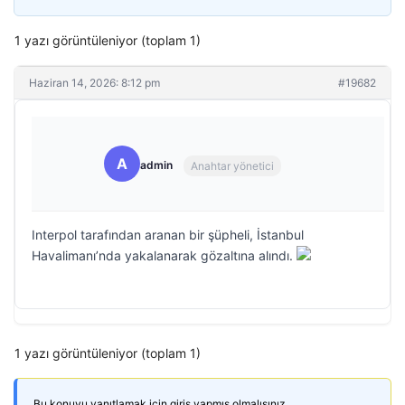
1 yazı görüntüleniyor (toplam 1)
Haziran 14, 2026: 8:12 pm
#19682
A
admin
Anahtar yönetici
Interpol tarafından aranan bir şüpheli, İstanbul
Havalimanı’nda yakalanarak gözaltına alındı.
1 yazı görüntüleniyor (toplam 1)
Bu konuyu yanıtlamak için giriş yapmış olmalısınız.