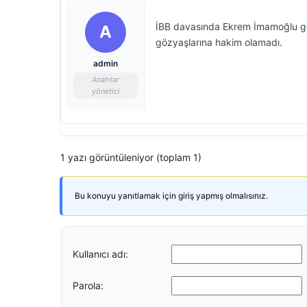
İBB davasında Ekrem İmamoğlu gö
A
gözyaşlarına hakim olamadı.
admin
Anahtar
yönetici
1 yazı görüntüleniyor (toplam 1)
Bu konuyu yanıtlamak için giriş yapmış olmalısınız.
Kullanıcı adı:
Parola: