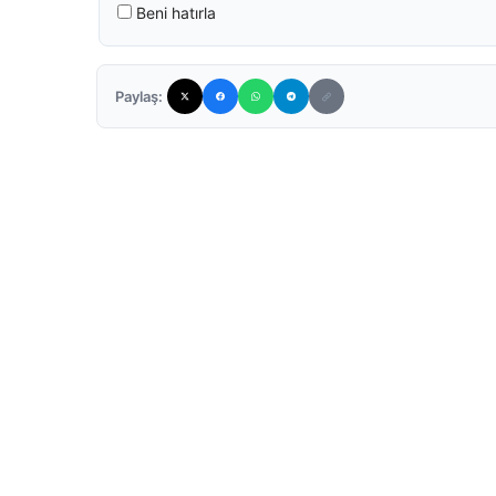
Beni hatırla
Paylaş: