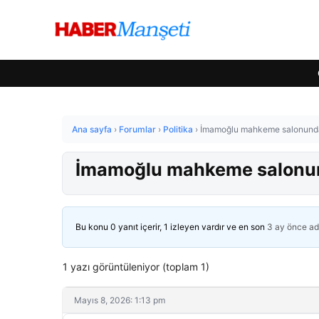
Ana sayfa
›
Forumlar
›
Politika
›
İmamoğlu mahkeme salonunda 
İmamoğlu mahkeme salonun
Bu konu 0 yanıt içerir, 1 izleyen vardır ve en son
3 ay önce
ad
1 yazı görüntüleniyor (toplam 1)
Mayıs 8, 2026: 1:13 pm