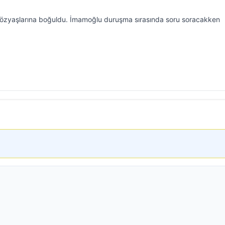
zyaşlarına boğuldu. İmamoğlu duruşma sırasında soru soracakken