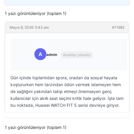
1 yazı görüntüleniyor (toplam 1)
Mayıs 8, 2026: 5:43 am
#11992
A
admin
Anahtar yönetici
Gün içinde toplantıdan spora, oradan da sosyal hayata
koştururken hem tarzından ödün vermek istemeyen hem
de sağlığını yakından takip etmeyi önemseyen genç
kullanıcılar için akıllı saat seçimi kritik hale geliyor. İşte tam
bu noktada, Huawei WATCH FIT 5 serisi devreye giriyor.
1 yazı görüntüleniyor (toplam 1)