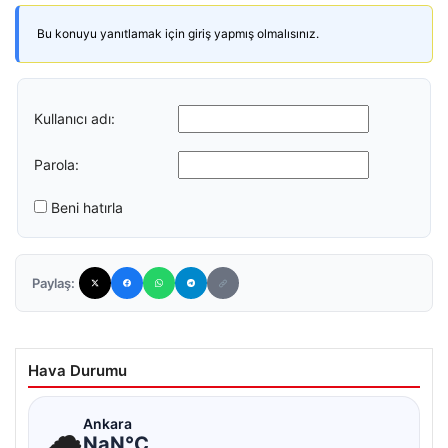
Bu konuyu yanıtlamak için giriş yapmış olmalısınız.
Kullanıcı adı:
Parola:
Beni hatırla
Paylaş:
Hava Durumu
☁
Ankara
NaN°C