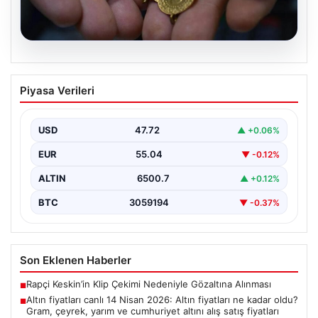
05.08.2026
Altın fiyatları canlı 14 Nisan 2026: Altın
Piyasa Verileri
fiyatları ne kadar oldu? Gram, çeyrek,
yarım ve cumhuriyet altını alış satış
fiyatları
USD
47.72
▲ +0.06%
EUR
55.04
▼ -0.12%
ALTIN
6500.7
▲ +0.12%
BTC
3059194
▼ -0.37%
Son Eklenen Haberler
Rapçi Keskin’in Klip Çekimi Nedeniyle Gözaltına Alınması
■
Altın fiyatları canlı 14 Nisan 2026: Altın fiyatları ne kadar oldu?
■
Gram, çeyrek, yarım ve cumhuriyet altını alış satış fiyatları