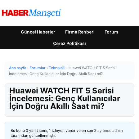
Güncel Haberler
Firma Rehberi
Forum
Çerez Politikası
Ana sayfa
›
Forumlar
›
Teknoloji
›
Huawei WATCH FIT 5 Serisi
İncelemesi: Genç Kullanıcılar İçin Doğru Akıllı Saat mi?
Huawei WATCH FIT 5 Serisi
İncelemesi: Genç Kullanıcılar
İçin Doğru Akıllı Saat mi?
Bu konu 0 yanıt içerir, 1 izleyen vardır ve en son
3 ay önce
admin
tarafından güncellenmiştir.