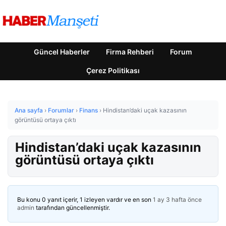
Güncel Haberler
Firma Rehberi
Forum
Çerez Politikası
Ana sayfa
›
Forumlar
›
Finans
›
Hindistan’daki uçak kazasının
görüntüsü ortaya çıktı
Hindistan’daki uçak kazasının
görüntüsü ortaya çıktı
Bu konu 0 yanıt içerir, 1 izleyen vardır ve en son
1 ay 3 hafta önce
admin
tarafından güncellenmiştir.