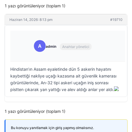
1 yazı görüntüleniyor (toplam 1)
Haziran 14, 2026: 8:13 pm
#19710
A
admin
Anahtar yönetici
Hindistan’ın Assam eyaletinde dün 5 askerin hayatını
kaybettiği nakliye uçağı kazasına ait güvenlik kamerası
görüntülerinde, An-32 tipi askeri uçağın iniş sonrası
pistten çıkarak yan yattığı ve alev aldığı anlar yer aldı.
1 yazı görüntüleniyor (toplam 1)
Bu konuyu yanıtlamak için giriş yapmış olmalısınız.