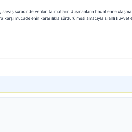
 savaş sürecinde verilen talimatların düşmanların hedeflerine ulaşmas
ra karşı mücadelenin kararlılıkla sürdürülmesi amacıyla silahlı kuvvetl