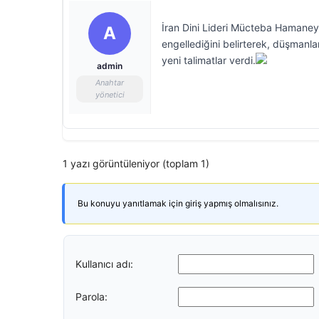
İran Dini Lideri Mücteba Hamaney,
A
engellediğini belirterek, düşmanla
yeni talimatlar verdi.
admin
Anahtar
yönetici
1 yazı görüntüleniyor (toplam 1)
Bu konuyu yanıtlamak için giriş yapmış olmalısınız.
Kullanıcı adı:
Parola: