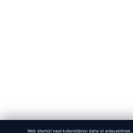
Web sitemizi nasıl kullandığınızı daha iyi anlayabilmek,