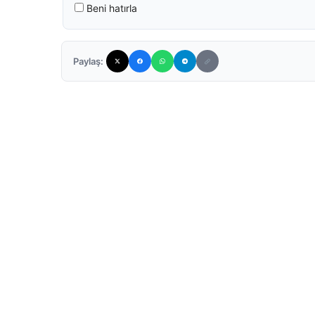
Beni hatırla
Paylaş: