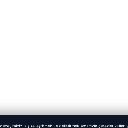
 deneyiminizi kişiselleştirmek ve geliştirmek amacıyla çerezler kullan