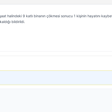
şaat halindeki 9 katlı binanın çökmesi sonucu 1 kişinin hayatını kaybet
ldığı bildirildi.