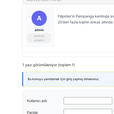
Filipinler’in Pampanga kentinde in
A
20’den fazla kişinin enkaz altında ka
admin
Anahtar
yönetici
1 yazı görüntüleniyor (toplam 1)
Bu konuyu yanıtlamak için giriş yapmış olmalısınız.
Kullanıcı adı:
Parola: