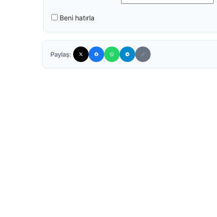
Beni hatırla
Paylaş: