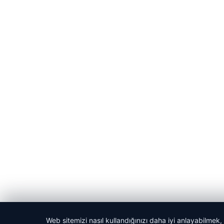
Web sitemizi nasıl kullandığınızı daha iyi anlayabilmek,