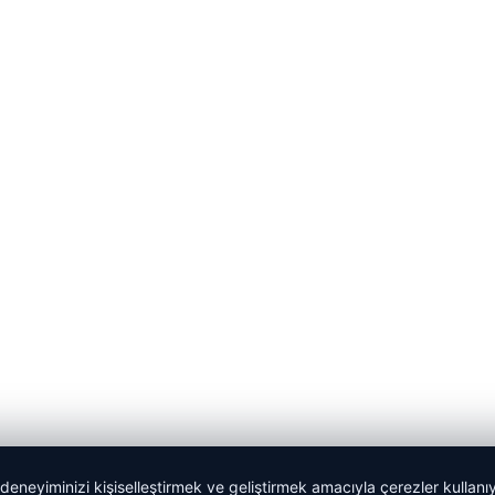
 deneyiminizi kişiselleştirmek ve geliştirmek amacıyla çerezler kullan