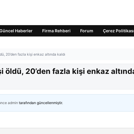
Güncel Haberler
Firma Rehberi
Forum
Çerez Politikas
öldü, 20’den fazla kişi enkaz altında kaldı
işi öldü, 20’den fazla kişi enkaz altınd
 önce
admin
tarafından güncellenmiştir.