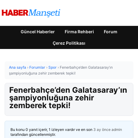
Güncel Haberler
Firma Rehberi
Forum
Çerez Politikası
Ana sayfa
›
Forumlar
›
Spor
›
Fenerbahçe’den Galatasaray’ın
şampiyonluğuna zehir zemberek tepki!
Fenerbahçe’den Galatasaray’ın
şampiyonluğuna zehir
zemberek tepki!
Bu konu 0 yanıt içerir, 1 izleyen vardır ve en son
3 ay önce
admin
tarafından güncellenmiştir.