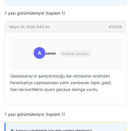
1 yazı görüntüleniyor (toplam 1)
Mayıs 10, 2026: 9:43 am
#12426
A
admin
Anahtar yönetici
Galatasaray’ın şampiyonluğu ilan etmesinin ardından
Fenerbahçe cephesinden zehir zemberek tepki geldi.
Sarı-lacivertlilerin isyanı geceye damga vurdu.
1 yazı görüntüleniyor (toplam 1)
Bu konuyu yanıtlamak için giriş yapmış olmalısınız.