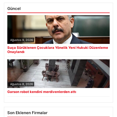
Güncel
Ağustos 9, 2026
Suça Sürüklenen Çocuklara Yönelik Yeni Hukuki Düzenleme
Onaylandı
Ağustos 8, 2026
Garson robot kendini merdivenlerden attı
Son Eklenen Firmalar