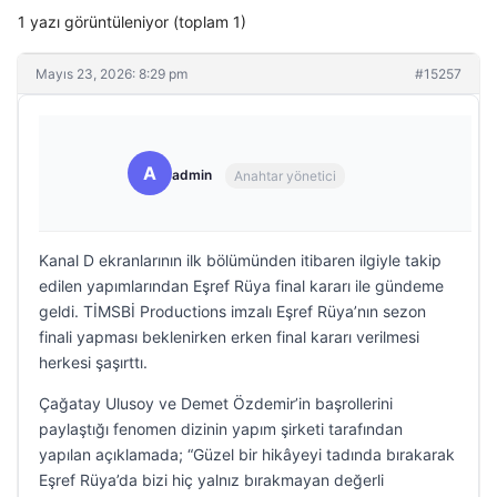
1 yazı görüntüleniyor (toplam 1)
Mayıs 23, 2026: 8:29 pm
#15257
A
admin
Anahtar yönetici
Kanal D ekranlarının ilk bölümünden itibaren ilgiyle takip
edilen yapımlarından Eşref Rüya final kararı ile gündeme
geldi. TİMSBİ Productions imzalı Eşref Rüya’nın sezon
finali yapması beklenirken erken final kararı verilmesi
herkesi şaşırttı.
Çağatay Ulusoy ve Demet Özdemir’in başrollerini
paylaştığı fenomen dizinin yapım şirketi tarafından
yapılan açıklamada; “Güzel bir hikâyeyi tadında bırakarak
Eşref Rüya’da bizi hiç yalnız bırakmayan değerli