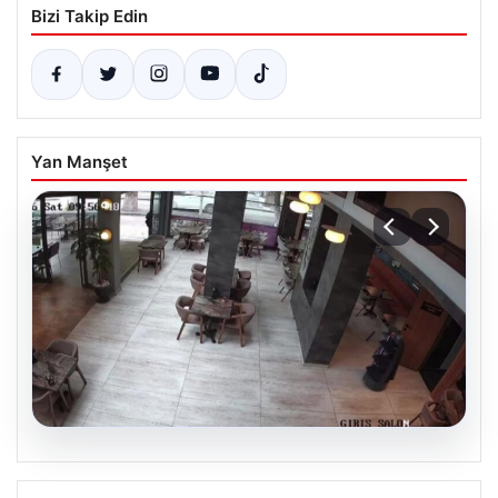
Bizi Takip Edin
Yan Manşet
08.08.2026
Garson robot kendini merdivenlerden