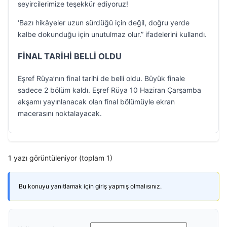
seyircilerimize teşekkür ediyoruz!
‘Bazı hikâyeler uzun sürdüğü için değil, doğru yerde
kalbe dokunduğu için unutulmaz olur.” ifadelerini kullandı.
FİNAL TARİHİ BELLİ OLDU
Eşref Rüya’nın final tarihi de belli oldu. Büyük finale
sadece 2 bölüm kaldı. Eşref Rüya 10 Haziran Çarşamba
akşamı yayınlanacak olan final bölümüyle ekran
macerasını noktalayacak.
1 yazı görüntüleniyor (toplam 1)
Bu konuyu yanıtlamak için giriş yapmış olmalısınız.