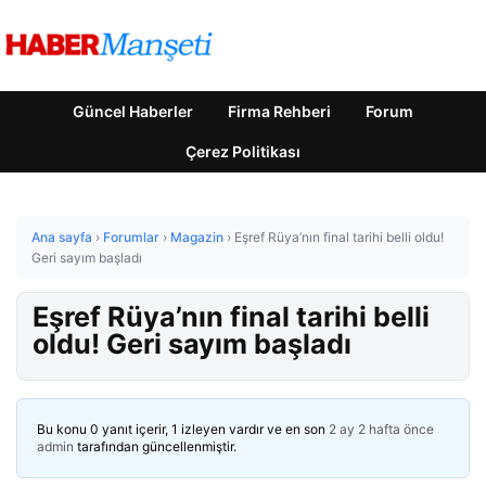
Güncel Haberler
Firma Rehberi
Forum
Çerez Politikası
Ana sayfa
›
Forumlar
›
Magazin
›
Eşref Rüya’nın final tarihi belli oldu!
Geri sayım başladı
Eşref Rüya’nın final tarihi belli
oldu! Geri sayım başladı
Bu konu 0 yanıt içerir, 1 izleyen vardır ve en son
2 ay 2 hafta önce
admin
tarafından güncellenmiştir.