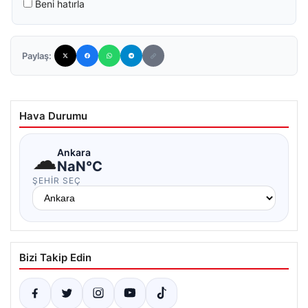
Beni hatırla
Paylaş:
Hava Durumu
☁
Ankara
NaN°C
ŞEHIR SEÇ
Bizi Takip Edin