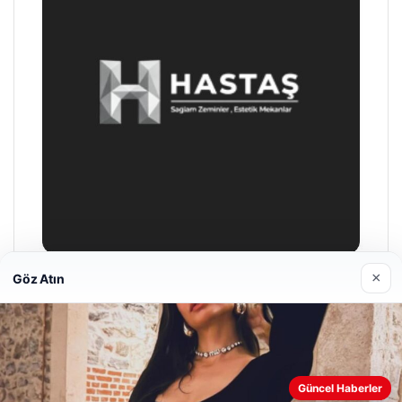
×
Göz Atın
Prenses Night Club
Nisan 29, 2026
Web sitemizi nasıl kullandığınızı daha iyi anlayabilmek,
Güncel Haberler