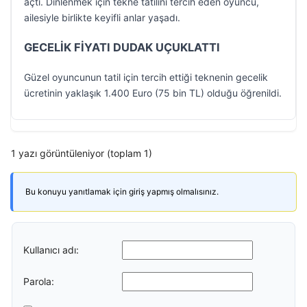
açtı. Dinlenmek için tekne tatilini tercih eden oyuncu,
ailesiyle birlikte keyifli anlar yaşadı.
GECELİK FİYATI DUDAK UÇUKLATTI
Güzel oyuncunun tatil için tercih ettiği teknenin gecelik
ücretinin yaklaşık 1.400 Euro (75 bin TL) olduğu öğrenildi.
1 yazı görüntüleniyor (toplam 1)
Bu konuyu yanıtlamak için giriş yapmış olmalısınız.
Kullanıcı adı:
Parola: