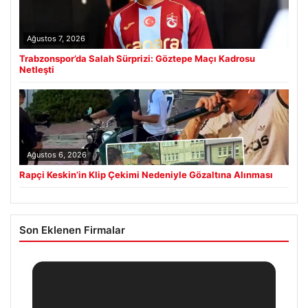
Ağustos 7, 2026
Trabzonspor’da Salah Sürprizi: Göztepe Maçı Kadrosu
Netleşti
Ağustos 6, 2026
Rapçi Keskin’in Klip Çekimi Nedeniyle Gözaltına Alınması
Son Eklenen Firmalar