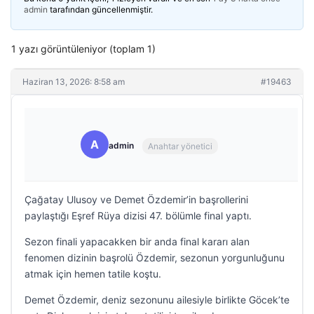
admin
tarafından güncellenmiştir.
1 yazı görüntüleniyor (toplam 1)
Haziran 13, 2026: 8:58 am
#19463
A
admin
Anahtar yönetici
Çağatay Ulusoy ve Demet Özdemir’in başrollerini
paylaştığı Eşref Rüya dizisi 47. bölümle final yaptı.
Sezon finali yapacakken bir anda final kararı alan
fenomen dizinin başrolü Özdemir, sezonun yorgunluğunu
atmak için hemen tatile koştu.
Demet Özdemir, deniz sezonunu ailesiyle birlikte Göcek’te