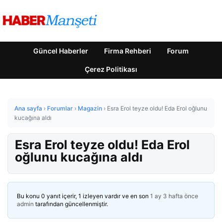
Güncel Haberler
Firma Rehberi
Forum
Çerez Politikası
Ana sayfa
›
Forumlar
›
Magazin
›
Esra Erol teyze oldu! Eda Erol oğlunu
kucağına aldı
Esra Erol teyze oldu! Eda Erol
oğlunu kucağına aldı
Bu konu 0 yanıt içerir, 1 izleyen vardır ve en son
1 ay 3 hafta önce
admin
tarafından güncellenmiştir.