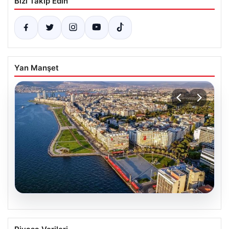
Bizi Takip Edin
Yan Manşet
05.08.2026
İzmir’de Basketbolun Yeni Adresi: