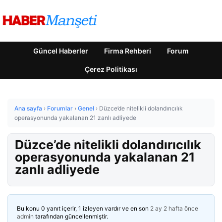
Güncel Haberler
Firma Rehberi
Forum
Çerez Politikası
Ana sayfa
›
Forumlar
›
Genel
›
Düzce’de nitelikli dolandırıcılık
operasyonunda yakalanan 21 zanlı adliyede
Düzce’de nitelikli dolandırıcılık
operasyonunda yakalanan 21
zanlı adliyede
Bu konu 0 yanıt içerir, 1 izleyen vardır ve en son
2 ay 2 hafta önce
admin
tarafından güncellenmiştir.