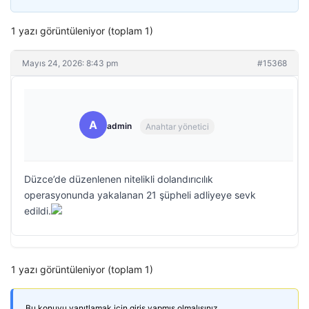
1 yazı görüntüleniyor (toplam 1)
Mayıs 24, 2026: 8:43 pm
#15368
A
admin
Anahtar yönetici
Düzce’de düzenlenen nitelikli dolandırıcılık
operasyonunda yakalanan 21 şüpheli adliyeye sevk
edildi.
1 yazı görüntüleniyor (toplam 1)
Bu konuyu yanıtlamak için giriş yapmış olmalısınız.