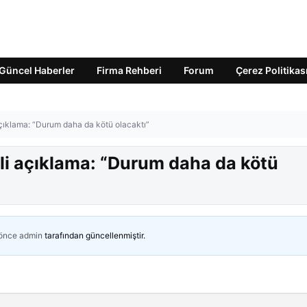
Güncel Haberler
Firma Rehberi
Forum
Çerez Politikas
 açıklama: “Durum daha da kötü olacaktı”
gili açıklama: “Durum daha da kötü
 önce
admin
tarafından güncellenmiştir.