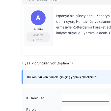
İspanya’nın güneyindeki Kanarya A
A
demirleyen, Hantavirüs vakalarının
ermesiyle Rotterdam’a hareket et
admin
ihtiyaç duyduğu yardımı alacak. 
Anahtar
yönetici
1 yazı görüntüleniyor (toplam 1)
Bu konuyu yanıtlamak için giriş yapmış olmalısınız.
Kullanıcı adı:
Parola: