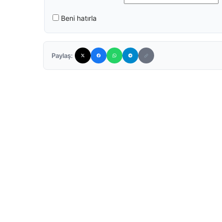
Beni hatırla
Paylaş: