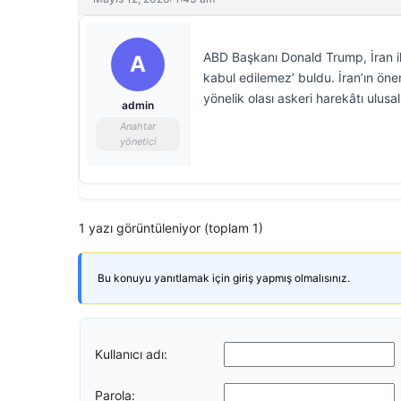
ABD Başkanı Donald Trump, İran il
A
kabul edilemez’ buldu. İran’ın öne
yönelik olası askeri harekâtı ulus
admin
Anahtar
yönetici
1 yazı görüntüleniyor (toplam 1)
Bu konuyu yanıtlamak için giriş yapmış olmalısınız.
Kullanıcı adı:
Parola: