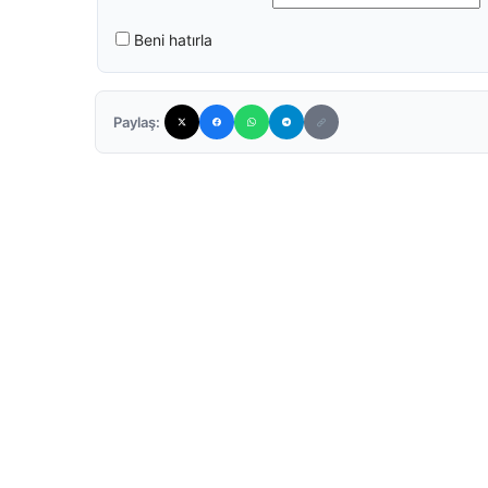
Beni hatırla
Paylaş: