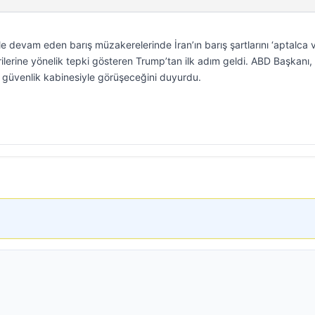
e devam eden barış müzakerelerinde İran’ın barış şartlarını ‘aptalca 
rilerine yönelik tepki gösteren Trump’tan ilk adım geldi. ABD Başkanı, 
al güvenlik kabinesiyle görüşeceğini duyurdu.