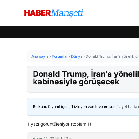
Ana sayfa
›
Forumlar
›
Dünya
›
Donald Trump, İran’a yönelik ol
Donald Trump, İran’a yönelik
kabinesiyle görüşecek
Bu konu 0 yanıt içerir, 1 izleyen vardır ve en son
2 ay 4 hafta
1 yazı görüntüleniyor (toplam 1)
Mayıs 12, 2026: 1:43 am