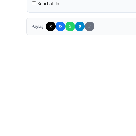
Beni hatırla
Paylaş: