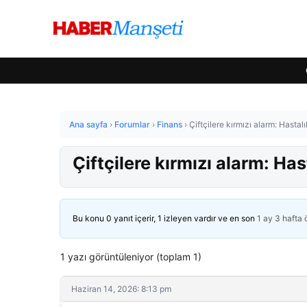
Ana sayfa
›
Forumlar
›
Finans
›
Çiftçilere kırmızı alarm: Hastalık
Çiftçilere kırmızı alarm: Hast
Bu konu 0 yanıt içerir, 1 izleyen vardır ve en son
1 ay 3 hafta
1 yazı görüntüleniyor (toplam 1)
Haziran 14, 2026: 8:13 pm