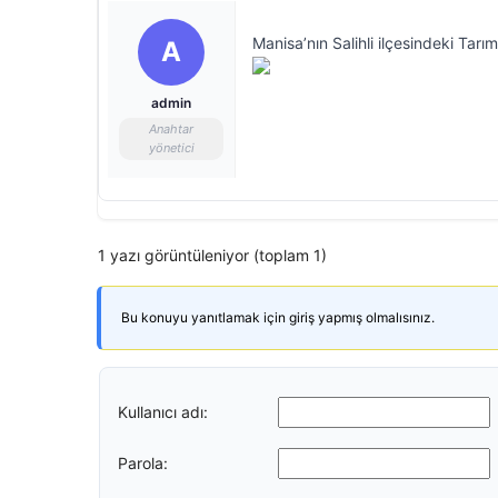
Manisa’nın Salihli ilçesindeki Tar
A
admin
Anahtar
yönetici
1 yazı görüntüleniyor (toplam 1)
Bu konuyu yanıtlamak için giriş yapmış olmalısınız.
Kullanıcı adı:
Parola: