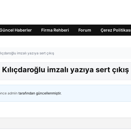
Güncel Haberler
Firma Rehberi
Forum
Çerez Politikas
ılıçdaroğlu imzalı yazıya sert çıkış
 Kılıçdaroğlu imzalı yazıya sert çıkış
 önce
admin
tarafından güncellenmiştir.