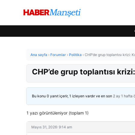
Ana sayfa
›
Forumlar
›
Politika
›
CHP’de grup toplantısı krizi: K
CHP’de grup toplantısı krizi:
Bu konu 0 yanıt içerir, 1 izleyen vardır ve en son
2 ay 1 hafta
1 yazı görüntüleniyor (toplam 1)
Mayıs 31, 2026: 9:14 am