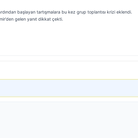
rdından başlayan tartışmalara bu kez grup toplantısı krizi eklendi.
mir’den gelen yanıt dikkat çekti.