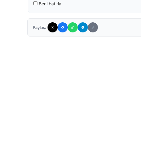
Beni hatırla
Paylaş: